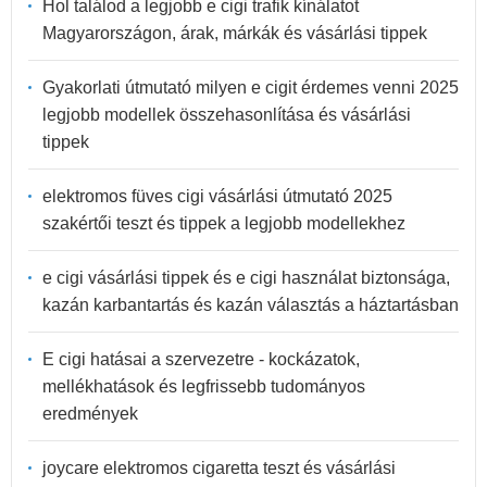
Hol találod a legjobb e cigi trafik kínálatot
Magyarországon, árak, márkák és vásárlási tippek
Gyakorlati útmutató milyen e cigit érdemes venni 2025
legjobb modellek összehasonlítása és vásárlási
tippek
elektromos füves cigi vásárlási útmutató 2025
szakértői teszt és tippek a legjobb modellekhez
e cigi vásárlási tippek és e cigi használat biztonsága,
kazán karbantartás és kazán választás a háztartásban
E cigi hatásai a szervezetre - kockázatok,
mellékhatások és legfrissebb tudományos
eredmények
joycare elektromos cigaretta teszt és vásárlási