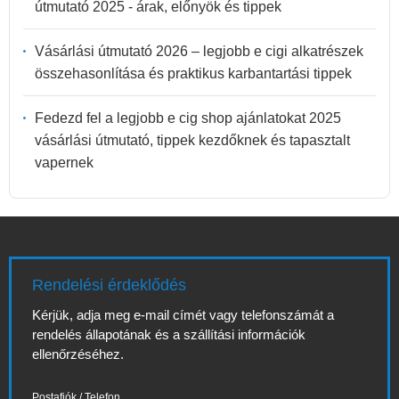
útmutató 2025 - árak, előnyök és tippek
Vásárlási útmutató 2026 – legjobb e cigi alkatrészek
összehasonlítása és praktikus karbantartási tippek
Fedezd fel a legjobb e cig shop ajánlatokat 2025
vásárlási útmutató, tippek kezdőknek és tapasztalt
vapernek
Rendelési érdeklődés
Kérjük, adja meg e-mail címét vagy telefonszámát a
rendelés állapotának és a szállítási információk
ellenőrzéséhez.
Postafiók / Telefon