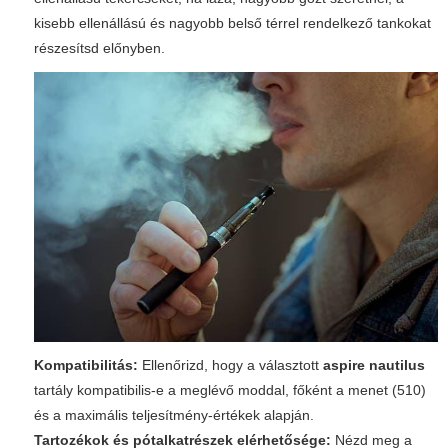
kisebb ellenállású és nagyobb belső térrel rendelkező tankokat
részesítsd előnyben.
Kompatibilitás:
Ellenőrizd, hogy a választott
aspire nautilus
tartály kompatibilis-e a meglévő moddal, főként a menet (510)
és a maximális teljesítmény-értékek alapján.
Tartozékok és pótalkatrészek elérhetősége:
Nézd meg a