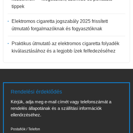
tippek
Elektromos cigaretta jogszabály 2025 frissített
útmutató forgalmazóknak és fogyasztóknak
Praktikus útmutató az elektromos cigaretta folyadék
kiválasztásához és a legjobb ízek felfedezéséhez
Rendelési érdeklődés
Kérjük, adja meg e-mail címét vagy telefonszámát a
rendelés állapotának és a szállítási információk
ellenőrzéséhez.
Postafiók / Telefon