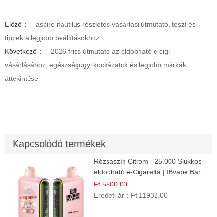
Előző：
aspire nautilus részletes vásárlási útmutató, teszt és
tippek a legjobb beállításokhoz
Következő：
2026 friss útmutató az eldobható e cigi
vásárlásához, egészségügyi kockázatok és legjobb márkák
áttekintése
Kapcsolódó termékek
Rózsaszín Citrom - 25.000 Slukkos
eldobható e-Cigaretta | IBvape Bar
Ft 5500.00
Eredeti ár：
Ft 11932.00