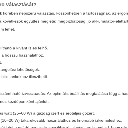
ro
választását?
ók körében népszerű választás, köszönhetően a tartósságnak, az ergo
 következők együttes megléte: megbízhatóság, jó akkumulátor-élettar
um lehet.
tható a kívánt íz és felhő.
 a hosszú használathoz.
t.
angolási lehetőségek.
ilis tankokhoz illeszthető.
iszámítható ízvisszaadás. Az optimális beállítás megtalálása függ a has
lános kezdőpontként ajánlott:
s watt (25–60 W) a gazdag ízért és erőteljes gőzért.
ny (10–20 W) takarékosabb használathoz és finomabb ízkiemeléshez.
letet a gyártó porlasztó-specifikációi alapján, és finomítsd, hogy elk