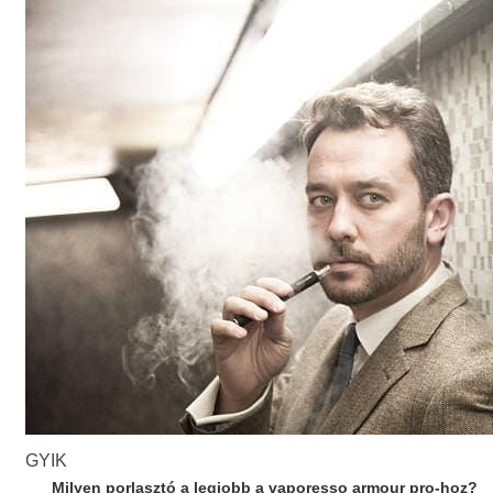
GYIK
Milyen porlasztó a legjobb a vaporesso armour pro-hoz?