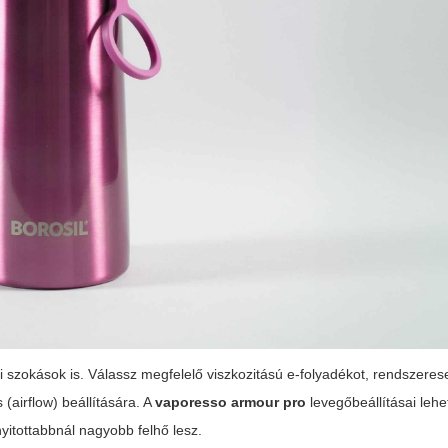
i szokások is. Válassz megfelelő viszkozitású e-folyadékot, rendszere
(airflow) beállítására. A
vaporesso armour pro
levegőbeállításai lehe
yitottabbnál nagyobb felhő lesz.