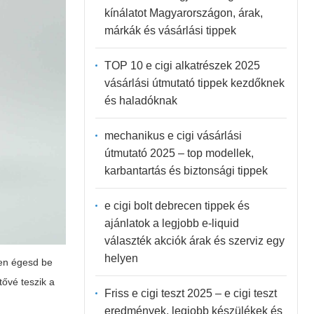
kínálatot Magyarországon, árak,
márkák és vásárlási tippek
TOP 10 e cigi alkatrészek 2025
vásárlási útmutató tippek kezdőknek
és haladóknak
mechanikus e cigi vásárlási
útmutató 2025 – top modellek,
karbantartás és biztonsági tippek
e cigi bolt debrecen tippek és
ajánlatok a legjobb e-liquid
választék akciók árak és szerviz egy
helyen
sen égesd be
tővé teszik a
Friss e cigi teszt 2025 – e cigi teszt
eredmények, legjobb készülékek és