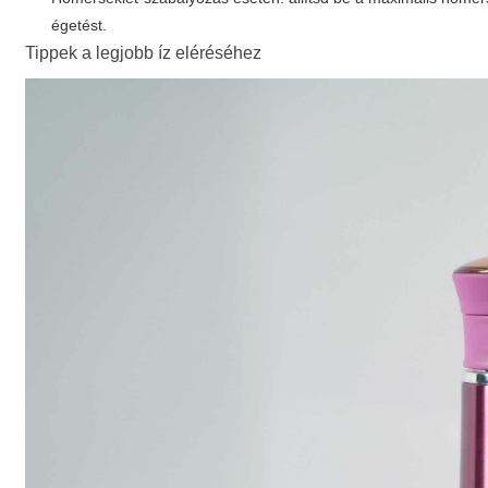
égetést.
Tippek a legjobb íz eléréséhez