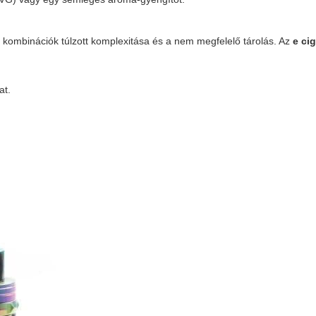
a kombinációk túlzott komplexitása és a nem megfelelő tárolás. Az
e ci
at.