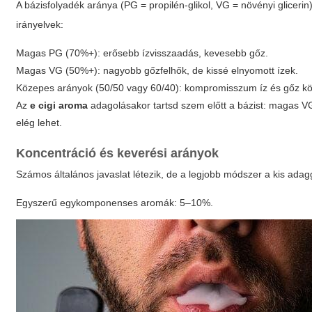
A bázisfolyadék aránya (PG = propilén-glikol, VG = növényi glicerin
irányelvek:
Magas PG (70%+): erősebb ízvisszaadás, kevesebb gőz.
Magas VG (50%+): nagyobb gőzfelhők, de kissé elnyomott ízek.
Közepes arányok (50/50 vagy 60/40): kompromisszum íz és gőz kö
Az
e cigi aroma
adagolásakor tartsd szem előtt a bázist: magas 
elég lehet.
Koncentráció és keverési arányok
Számos általános javaslat létezik, de a legjobb módszer a kis adagg
Egyszerű egykomponenses aromák: 5–10%.