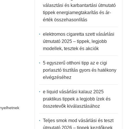
választási és karbantartási útmutató
tippek energiamegtakarítás és ár-
érték összehasonlítás
elektromos cigaretta szett vásárlási
útmutató 2025 – tippek, legjobb
modellek, tesztek és akciók
5 egyszerű otthoni tipp az e cigi
porlasztó tisztítás gyors és hatékony
elvégzéséhez
e liquid vásárlási kalauz 2025
praktikus tippek a legjobb ízek és
összetevők kiválasztásához
ényelhetnek
Teljes smok mod vásárlási és teszt
útmutató 2026 – tippek kezdőknek