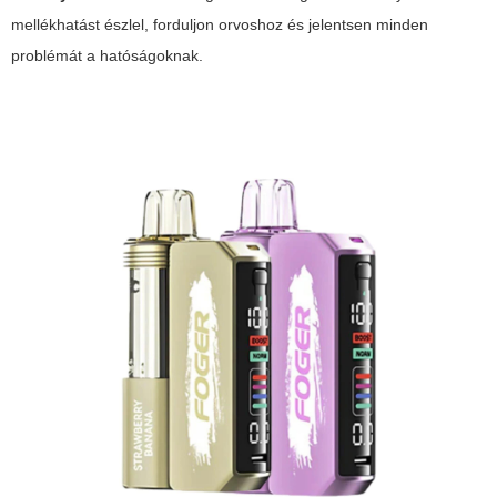
mellékhatást észlel, forduljon orvoshoz és jelentsen minden
problémát a hatóságoknak.