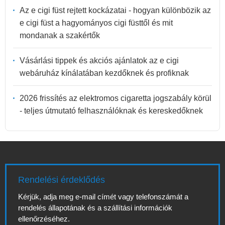
Az e cigi füst rejtett kockázatai - hogyan különbözik az
e cigi füst a hagyományos cigi füsttől és mit
mondanak a szakértők
Vásárlási tippek és akciós ajánlatok az e cigi
webáruház kínálatában kezdőknek és profiknak
2026 frissítés az elektromos cigaretta jogszabály körül
- teljes útmutató felhasználóknak és kereskedőknek
Rendelési érdeklődés
Kérjük, adja meg e-mail címét vagy telefonszámát a
rendelés állapotának és a szállítási információk
ellenőrzéséhez.