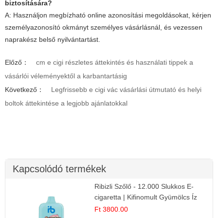
biztosítására?
A: Használjon megbízható online azonosítási megoldásokat, kérjen
személyazonosító okmányt személyes vásárlásnál, és vezessen
naprakész belső nyilvántartást.
Előző：
cm e cigi részletes áttekintés és használati tippek a
vásárlói véleményektől a karbantartásig
Következő：
Legfrissebb e cigi vác vásárlási útmutató és helyi
boltok áttekintése a legjobb ajánlatokkal
Kapcsolódó termékek
Ribizli Szőlő - 12.000 Slukkos E-
cigaretta | Kifinomult Gyümölcs Íz
Ft 3800.00