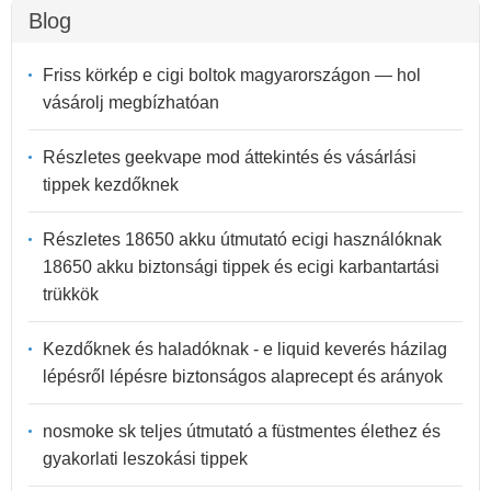
Blog
Friss körkép e cigi boltok magyarországon — hol
vásárolj megbízhatóan
Részletes geekvape mod áttekintés és vásárlási
tippek kezdőknek
Részletes 18650 akku útmutató ecigi használóknak
18650 akku biztonsági tippek és ecigi karbantartási
trükkök
Kezdőknek és haladóknak - e liquid keverés házilag
lépésről lépésre biztonságos alaprecept és arányok
nosmoke sk teljes útmutató a füstmentes élethez és
gyakorlati leszokási tippek