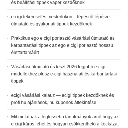
és beállítási tippek vaper kezdőknek
e cigi tekercselés mesterfokon – lépésről lépésre
útmutató és gyakorlati tippek kezdőknek
Praktikus ego e cigi porlasztó vásárlási útmutató és
karbantartási tippek az ego e cigi porlasztó hosszú
élettartamáért
Vásárlási útmutató és teszt 2026 legjobb e-cigi
modellekhez plusz e-cigi használati és karbantartási
tippek
ecigi vásárlási kalauz — ecigi tippek kezdőknek és
profi hu ajánlások, hu kuponok áttekintése
Mit mutatnak a legfrissebb tanulmányok arról hogy az
e cigi káros lehet és hogyan csökkenthető a kockázat