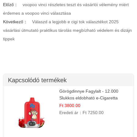
Előző：
voopoo vinci részletes teszt és vásárlói vélemény miért
érdemes a voopoo vinci választása
Következő：
Válaszd a legjobb e cigi tok választékot 2025
vásárlási útmutató praktikus tárolás megbízható védelem és dizájn
tippek
Kapcsolódó termékek
Görögdinnye Fagylalt - 12.000
Slukkos eldobható e-Cigaretta
Ft 3800.00
Eredeti ár：
Ft 7250.00