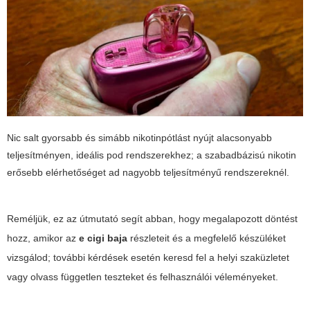
Nic salt gyorsabb és simább nikotinpótlást nyújt alacsonyabb
teljesítményen, ideális pod rendszerekhez; a szabadbázisú nikotin
erősebb elérhetőséget ad nagyobb teljesítményű rendszereknél.
Reméljük, ez az útmutató segít abban, hogy megalapozott döntést
hozz, amikor az
e cigi baja
részleteit és a megfelelő készüléket
vizsgálod; további kérdések esetén keresd fel a helyi szaküzletet
vagy olvass független teszteket és felhasználói véleményeket.