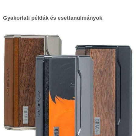
Gyakorlati példák és esettanulmányok