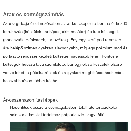
Árak és költségszámítás
Az
e cigi baja
értelmezésében az ár két csoportra bontható: kezdő
beruházás (készülék, tank/pod, akkumulátor) és futó költségek
(porlasztók, e-folyadék, tartozékok). Egy egyszerű pod rendszer
ára belépő szinten gyakran alacsonyabb, míg egy prémium mod és
porlasztó rendszer kezdeti költsége magasabb lehet. Fontos a
költségek hosszú távú szemlélete: bár egy olcsó készülék elsőre
vonzó lehet, a pótalkatrészek és a gyakori meghibásodások miatt
hosszabb távon többet költhet.
Ár-összehasonlítási tippek
Hasonlítsuk össze a csomagolásban található tartozékokat;
sokszor a készlet tartalmaz pótporlasztót vagy töltőt.