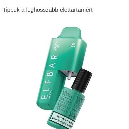
Tippek a leghosszabb élettartamért