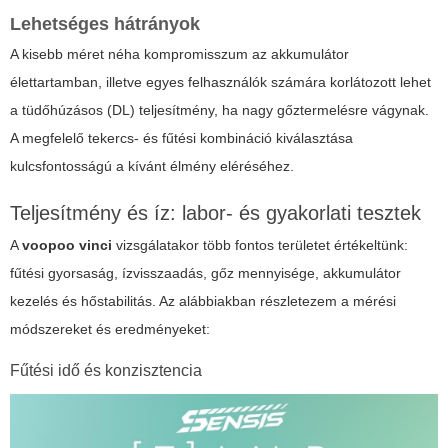
Lehetséges hátrányok
A kisebb méret néha kompromisszum az akkumulátor
élettartamban, illetve egyes felhasználók számára korlátozott lehet
a tüdőhúzásos (DL) teljesítmény, ha nagy gőztermelésre vágynak.
A megfelelő tekercs- és fűtési kombináció kiválasztása
kulcsfontosságú a kívánt élmény eléréséhez.
Teljesítmény és íz: labor- és gyakorlati tesztek
A
voopoo vinci
vizsgálatakor több fontos területet értékeltünk:
fűtési gyorsaság, ízvisszaadás, gőz mennyisége, akkumulátor
kezelés és hőstabilitás. Az alábbiakban részletezem a mérési
módszereket és eredményeket:
Fűtési idő és konzisztencia