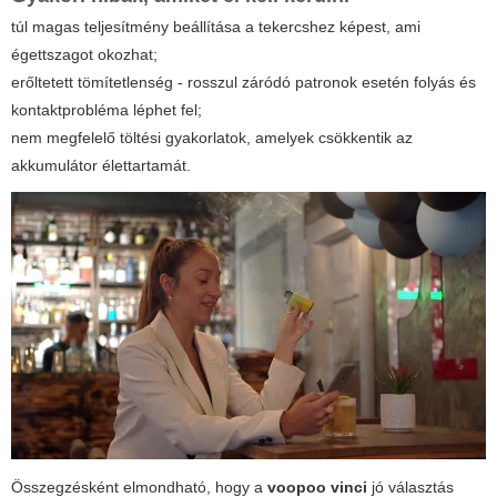
túl magas teljesítmény beállítása a tekercshez képest, ami
égettszagot okozhat;
erőltetett tömítetlenség - rosszul záródó patronok esetén folyás és
kontaktprobléma léphet fel;
nem megfelelő töltési gyakorlatok, amelyek csökkentik az
akkumulátor élettartamát.
Összegzésként elmondható, hogy a
voopoo vinci
jó választás