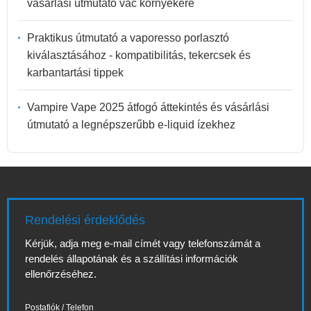
vásárlási útmutató vác környékére
Praktikus útmutató a vaporesso porlasztó
kiválasztásához - kompatibilitás, tekercsek és
karbantartási tippek
Vampire Vape 2025 átfogó áttekintés és vásárlási
útmutató a legnépszerűbb e-liquid ízekhez
Rendelési érdeklődés
Kérjük, adja meg e-mail címét vagy telefonszámát a
rendelés állapotának és a szállítási információk
ellenőrzéséhez.
Postafiók / Telefon