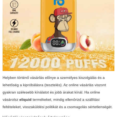
Helyben történő vásárlás előnye a személyes kiszolgálás és a
lehetőség a kipróbálásra (tesztelés). Az online vásárlás viszont
gyakran szélesebb kínálatot és jobb árakat kínál. Ha online
vásárolsz
eliquid
termékeket, mindig ellenőrizd a szállítási
feltételeket, visszaküldési politikát és a csomagolás sértetlenségét.