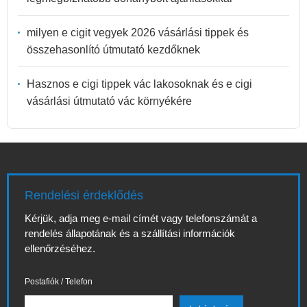
milyen e cigit vegyek 2026 vásárlási tippek és
összehasonlító útmutató kezdőknek
Hasznos e cigi tippek vác lakosoknak és e cigi
vásárlási útmutató vác környékére
Rendelési érdeklődés
Kérjük, adja meg e-mail címét vagy telefonszámát a
rendelés állapotának és a szállítási információk
ellenőrzéséhez.
Postafiók / Telefon