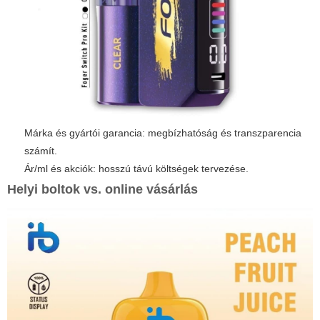
Márka és gyártói garancia: megbízhatóság és transzparencia
számít.
Ár/ml és akciók: hosszú távú költségek tervezése.
Helyi boltok vs. online vásárlás