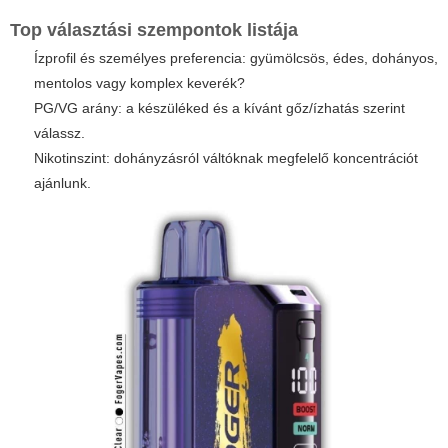
Top választási szempontok listája
Ízprofil és személyes preferencia: gyümölcsös, édes, dohányos,
mentolos vagy komplex keverék?
PG/VG arány: a készüléked és a kívánt gőz/ízhatás szerint
válassz.
Nikotinszint: dohányzásról váltóknak megfelelő koncentrációt
ajánlunk.