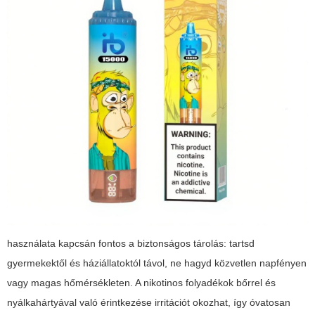
használata kapcsán fontos a biztonságos tárolás: tartsd
gyermekektől és háziállatoktól távol, ne hagyd közvetlen napfényen
vagy magas hőmérsékleten. A nikotinos folyadékok bőrrel és
nyálkahártyával való érintkezése irritációt okozhat, így óvatosan