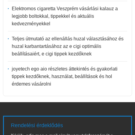
Elektromos cigaretta Veszprém vásárlási kalauz a
legjobb boltokkal, tippekkel és aktuális
kedvezményekkel
Teljes útmutató az ellenállás huzal választásához és
huzal karbantartásához az e cigi optimális
beállításaiért, e cigi tippek kezdőknek
joyetech ego aio részletes áttekintés és gyakorlati
tippek kezdőknek, használat, beállítások és hol
érdemes vásárolni
Rendelési érdeklődés