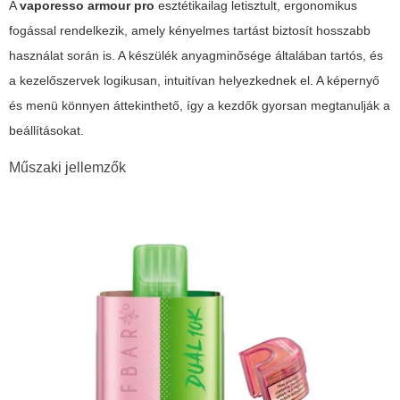
A
vaporesso armour pro
esztétikailag letisztult, ergonomikus
fogással rendelkezik, amely kényelmes tartást biztosít hosszabb
használat során is. A készülék anyagminősége általában tartós, és
a kezelőszervek logikusan, intuitívan helyezkednek el. A képernyő
és menü könnyen áttekinthető, így a kezdők gyorsan megtanulják a
beállításokat.
Műszaki jellemzők