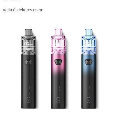
Vatta és tekercs csere