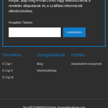
Kérjük, adja meg e-mail címét vagy telefonszámát a
rendelés állapotának és a szállítási információk
ellenőrzéséhez.
Postafiók / Telefon
Termékek
Szolgáltatások
Politika
E Cigi I
Blog
Adatvédelmi irányelvek
E Cigi II
Webhelytérkép
E Cigi III
Tel:+85253908320 Email:
ibvape@outlook.com