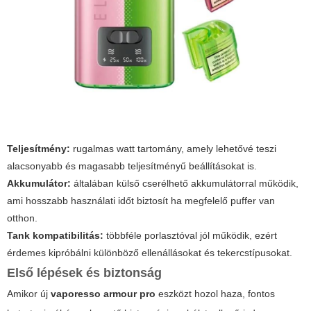
Teljesítmény:
rugalmas watt tartomány, amely lehetővé teszi
alacsonyabb és magasabb teljesítményű beállításokat is.
Akkumulátor:
általában külső cserélhető akkumulátorral működik,
ami hosszabb használati időt biztosít ha megfelelő puffer van
otthon.
Tank kompatibilitás:
többféle porlasztóval jól működik, ezért
érdemes kipróbálni különböző ellenállásokat és tekercstípusokat.
Első lépések és biztonság
Amikor új
vaporesso armour pro
eszközt hozol haza, fontos