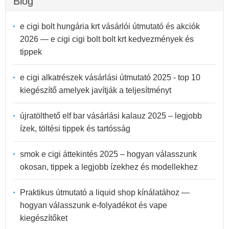
Blog
e cigi bolt hungária krt vásárlói útmutató és akciók
2026 — e cigi cigi bolt bolt krt kedvezmények és
tippek
e cigi alkatrészek vásárlási útmutató 2025 - top 10
kiegészítő amelyek javítják a teljesítményt
újratölthető elf bar vásárlási kalauz 2025 – legjobb
ízek, töltési tippek és tartósság
smok e cigi áttekintés 2025 – hogyan válasszunk
okosan, tippek a legjobb ízekhez és modellekhez
Praktikus útmutató a liquid shop kínálatához —
hogyan válasszunk e-folyadékot és vape
kiegészítőket