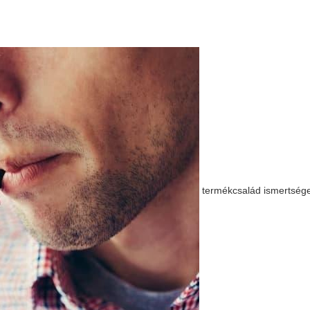
termékcsalád ismertség