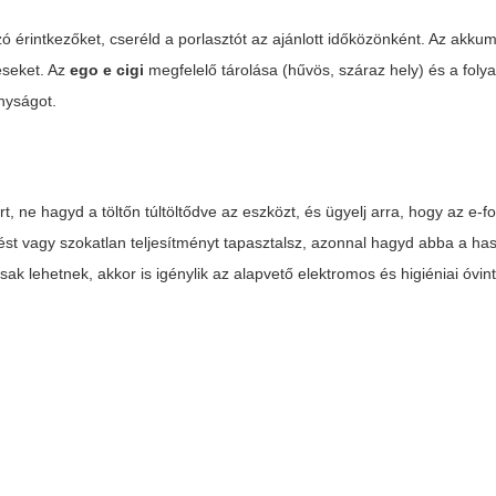
ozó érintkezőket, cseréld a porlasztót az ajánlott időközönként. Az akku
téseket. Az
ego e cigi
megfelelő tárolása (hűvös, száraz hely) és a fol
onyságot.
rt, ne hagyd a töltőn túltöltődve az eszközt, és ügyelj arra, hogy az e-
st vagy szokatlan teljesítményt tapasztalsz, azonnal hagyd abba a has
ak lehetnek, akkor is igénylik az alapvető elektromos és higiéniai óvi