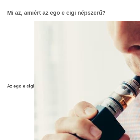
Mi az, amiért az
ego e cigi
népszerű?
Az
ego e cigi