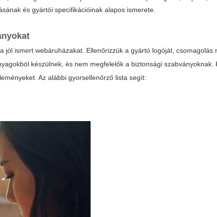
ásának és gyártói specifikációinak alapos ismerete.
ványokat
a jól ismert webáruházakat. Ellenőrizzük a gyártó logóját, csomagolás
nyagokból készülnek, és nem megfelelők a biztonsági szabványoknak.
eményeket. Az alábbi gyorsellenőrző lista segít: