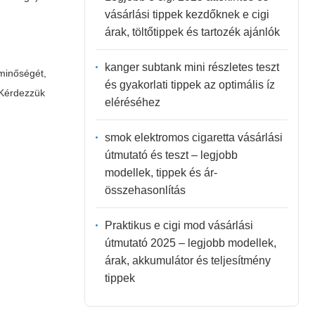
vásárlási tippek kezdőknek e cigi
árak, töltőtippek és tartozék ajánlók
kanger subtank mini részletes teszt
 minőségét,
és gyakorlati tippek az optimális íz
 Kérdezzük
eléréséhez
smok elektromos cigaretta vásárlási
útmutató és teszt – legjobb
modellek, tippek és ár-
összehasonlítás
Praktikus e cigi mod vásárlási
útmutató 2025 – legjobb modellek,
árak, akkumulátor és teljesítmény
tippek