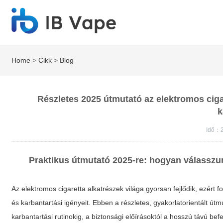
Home
>
Cikk
>
Blog
Részletes 2025 útmutató az elektromos ciga
k
Idő：
Praktikus útmutató 2025-re: hogyan válassz
Az elektromos cigaretta alkatrészek világa gyorsan fejlődik, ezért
és karbantartási igényeit. Ebben a részletes, gyakorlatorientált út
karbantartási rutinokig, a biztonsági előírásoktól a hosszú távú 