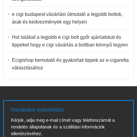
e cigi budapest vásárlási útmutató a legjobb boltok,
árak és kedvezmények egy helyen
Hol találod a legjobb e cigi bolt győr ajánlatokat és
tippeket hogy e cigi vásárlás a boltban könnyű legyen
Ecigishop bemutató és gyakorlati tippek az e-cigaretta
választásához
Rendelési érdeklődés
Kérjük, adja meg e-mail címét vagy telefonszámát a
rendelés állapotának és a szállítási információk
ellenőrzéséhez.