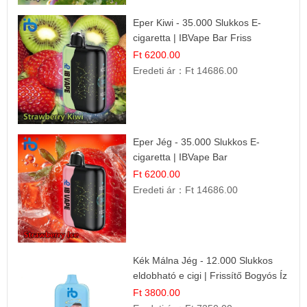
Eper Kiwi - 35.000 Slukkos E-
cigaretta | IBVape Bar Friss
Gyümölcs Ízek
Ft 6200.00
Eredeti ár：
Ft 14686.00
Eper Jég - 35.000 Slukkos E-
cigaretta | IBVape Bar
Ft 6200.00
Eredeti ár：
Ft 14686.00
Kék Málna Jég - 12.000 Slukkos
eldobható e cigi | Frissítő Bogyós Íz
Ft 3800.00