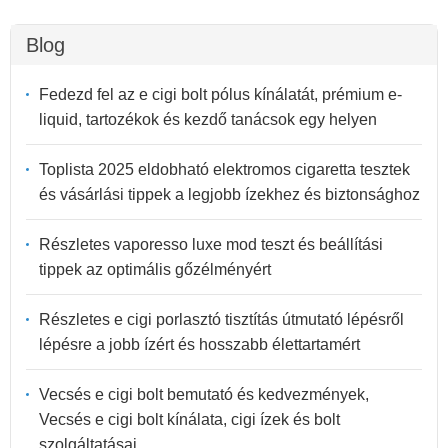
Blog
Fedezd fel az e cigi bolt pólus kínálatát, prémium e-
liquid, tartozékok és kezdő tanácsok egy helyen
Toplista 2025 eldobható elektromos cigaretta tesztek
és vásárlási tippek a legjobb ízekhez és biztonsághoz
Részletes vaporesso luxe mod teszt és beállítási
tippek az optimális gőzélményért
Részletes e cigi porlasztó tisztítás útmutató lépésről
lépésre a jobb ízért és hosszabb élettartamért
Vecsés e cigi bolt bemutató és kedvezmények,
Vecsés e cigi bolt kínálata, cigi ízek és bolt
szolgáltatásai