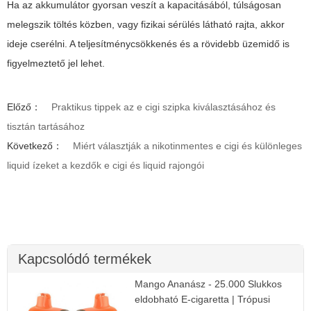
Ha az akkumulátor gyorsan veszít a kapacitásából, túlságosan
melegszik töltés közben, vagy fizikai sérülés látható rajta, akkor
ideje cserélni. A teljesítménycsökkenés és a rövidebb üzemidő is
figyelmeztető jel lehet.
Előző：
Praktikus tippek az e cigi szipka kiválasztásához és
tisztán tartásához
Következő：
Miért választják a nikotinmentes e cigi és különleges
liquid ízeket a kezdők e cigi és liquid rajongói
Kapcsolódó termékek
Mango Ananász - 25.000 Slukkos
eldobható E-cigaretta | Trópusi