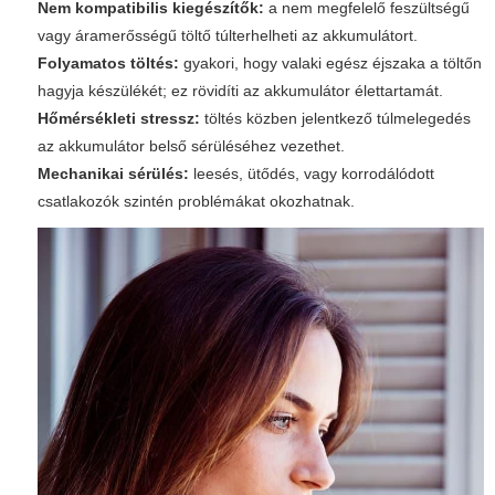
Nem kompatibilis kiegészítők:
a nem megfelelő feszültségű
vagy áramerősségű töltő túlterhelheti az akkumulátort.
Folyamatos töltés:
gyakori, hogy valaki egész éjszaka a töltőn
hagyja készülékét; ez rövidíti az akkumulátor élettartamát.
Hőmérsékleti stressz:
töltés közben jelentkező túlmelegedés
az akkumulátor belső sérüléséhez vezethet.
Mechanikai sérülés:
leesés, ütődés, vagy korrodálódott
csatlakozók szintén problémákat okozhatnak.