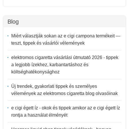
Blog
Miért választják sokan az e cigi campona termékeit —
teszt, tippek és vásárlói vélemények
elektromos cigaretta vásárlási útmutató 2026 - tippek
a legjobb ízekhez, karbantartáshoz és
költséghatékonysághoz
Új trendek, gyakorlati tippek és személyes
vélemények az elektromos cigaretta blog olvasóinak
e cigi égett íz - okok és tippek amikor az e cigi égett íz
rontja a használat élményét