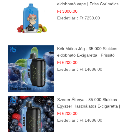
eldobható vape | Friss Gyümölcs
Kombináció
Ft 3800.00
Eredeti ár：
Ft 7250.00
Kék Málna Jég - 35.000 Slukkos
eldobható E-cigaretta | Frissítő
Ízélmény
Ft 6200.00
Eredeti ár：
Ft 14686.00
Szeder Áfonya - 35.000 Slukkos
Egyszer Használatos E-cigaretta |
Prémium Ízélmény
Ft 6200.00
Eredeti ár：
Ft 14686.00