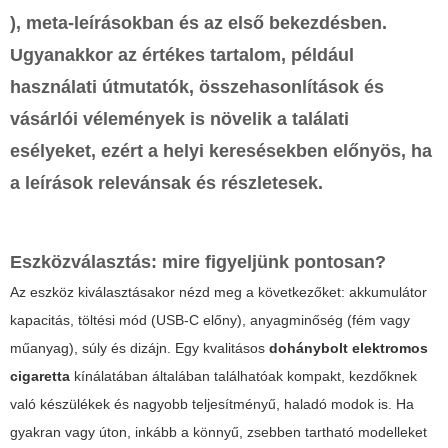
), meta-leírásokban és az első bekezdésben.
Ugyanakkor az értékes tartalom, például
használati útmutatók, összehasonlítások és
vásárlói vélemények is növelik a találati
esélyeket, ezért a helyi keresésekben előnyös, ha
a leírások relevánsak és részletesek.
Eszközválasztás: mire figyeljünk pontosan?
Az eszköz kiválasztásakor nézd meg a következőket: akkumulátor
kapacitás, töltési mód (USB-C előny), anyagminőség (fém vagy
műanyag), súly és dizájn. Egy kvalitásos
dohánybolt elektromos
cigaretta
kínálatában általában találhatóak kompakt, kezdőknek
való készülékek és nagyobb teljesítményű, haladó modok is. Ha
gyakran vagy úton, inkább a könnyű, zsebben tartható modelleket