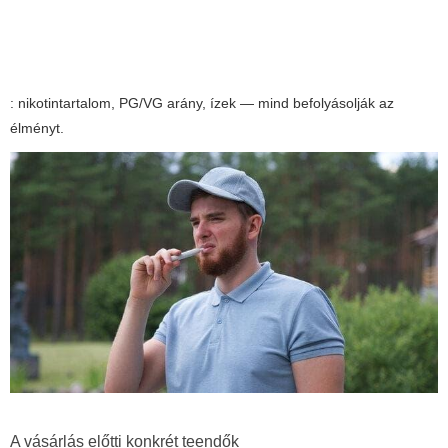
: nikotintartalom, PG/VG arány, ízek — mind befolyásolják az
élményt.
A vásárlás előtti konkrét teendők