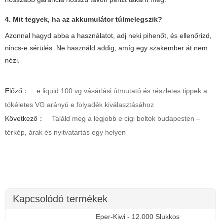
4. Mit tegyek, ha az akkumulátor túlmelegszik?
Azonnal hagyd abba a használatot, adj neki pihenőt, és ellenőrizd,
nincs-e sérülés. Ne használd addig, amíg egy szakember át nem
nézi.
Előző：
e liquid 100 vg vásárlási útmutató és részletes tippek a
tökéletes VG arányú e folyadék kiválasztásához
Következő：
Találd meg a legjobb e cigi boltok budapesten –
térkép, árak és nyitvatartás egy helyen
Kapcsolódó termékek
Eper-Kiwi - 12.000 Slukkos