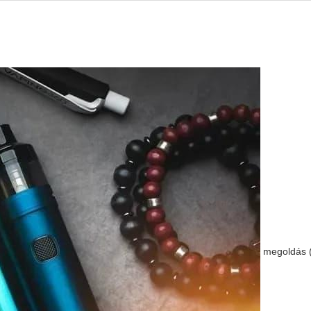
megoldás (