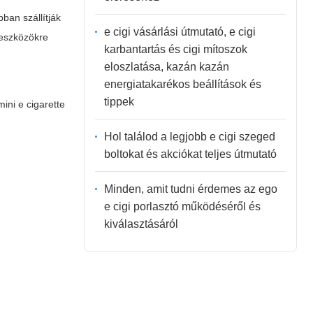
ban szállítják
e cigi vásárlási útmutató, e cigi
 eszközökre
karbantartás és cigi mítoszok
eloszlatása, kazán kazán
energiatakarékos beállítások és
tippek
mini e cigarette
Hol találod a legjobb e cigi szeged
boltokat és akciókat teljes útmutató
Minden, amit tudni érdemes az ego
e cigi porlasztó működéséről és
kiválasztásáról