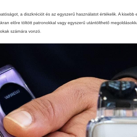
atóságot, a diszkréciót és az egyszerű használatot értékelik. A kisebb
akran előre töltött patronokkal vagy egyszerű utántölthető megoldások
 sokak számára vonzó.