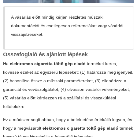
A vásárlás előtt mindig kérjen részletes műszaki
dokumentációt és esetlegesen referenciákat vagy vásárlói
visszajelzéseket.
Összefoglaló és ajánlott lépések
Ha
elektromos cigaretta töltő gép eladó
terméket keres,
kövesse ezeket az egyszerű lépéseket: (1) határozza meg igényeit,
(2) hasonlítsa össze a műszaki paramétereket, (3) ellenőrizze a
garanciát és vevőszolgálatot, (4) olvasson vásárlói véleményeket,
(5) vásárlás előtt kérdezzen rá a szállítási és visszaküldési
feltételekre.
Ez a módszer segít abban, hogy a befektetése értékálló legyen, és
hogy a megvásárolt
elektromos cigaretta töltő gép eladó
termék
hosszú távon kiszolgálja a felmerülő igényeket.