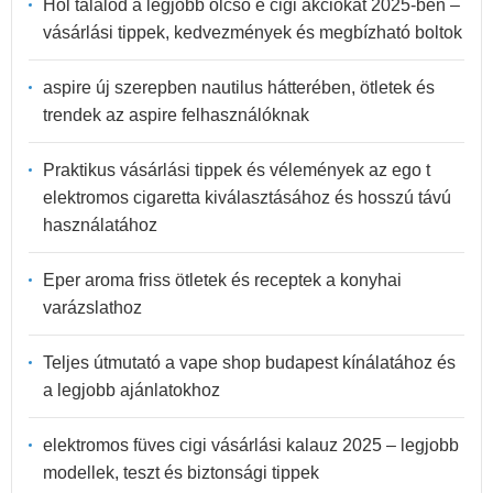
Hol találod a legjobb olcsó e cigi akciókat 2025-ben –
vásárlási tippek, kedvezmények és megbízható boltok
aspire új szerepben nautilus hátterében, ötletek és
trendek az aspire felhasználóknak
Praktikus vásárlási tippek és vélemények az ego t
elektromos cigaretta kiválasztásához és hosszú távú
használatához
Eper aroma friss ötletek és receptek a konyhai
varázslathoz
Teljes útmutató a vape shop budapest kínálatához és
a legjobb ajánlatokhoz
elektromos füves cigi vásárlási kalauz 2025 – legjobb
modellek, teszt és biztonsági tippek