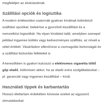
megfeleljen az elvárásoknak.
Szállítási opciók és logisztika
A modern értékesítési csatornák gyakran kínálnak különböző
szállítási opciókat, beleértve a gyorsított kiszállítást és a
nemzetközi logisztikát. Ha olyan kínálatot talál, amelyben szerepel
például ingyenes küldés vagy kedvezményes szállítás, az növeli a
vétel értékét. Vásárláskor ellenőrizze a csomagolás biztonságát és
a szállítási biztosítás feltételeit is.
A keresőkben is gyakori kulcsszó a
elektromos cigaretta töltő
gép eladó
, különösen akkor, ha az eladó extra szolgáltatásokat –
pl. garanciát vagy ingyenes kiszállítást – kínál.
Használati tippek és karbantartás
Hosszú élettartam érdekében kövesse ezeket az egyszerű
útmutatásokat: