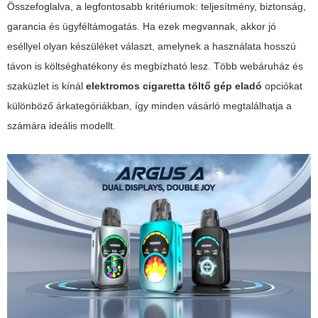
Összefoglalva, a legfontosabb kritériumok: teljesítmény, biztonság,
garancia és ügyféltámogatás. Ha ezek megvannak, akkor jó
eséllyel olyan készüléket választ, amelynek a használata hosszú
távon is költséghatékony és megbízható lesz. Több webáruház és
szaküzlet is kínál
elektromos cigaretta töltő gép eladó
opciókat
különböző árkategóriákban, így minden vásárló megtalálhatja a
számára ideális modellt.