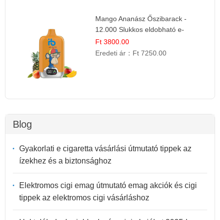
Mango Ananász Őszibarack -
12.000 Slukkos eldobható e-
Cigaretta
Ft 3800.00
Eredeti ár：
Ft 7250.00
Blog
Gyakorlati e cigaretta vásárlási útmutató tippek az
ízekhez és a biztonsághoz
Elektromos cigi emag útmutató emag akciók és cigi
tippek az elektromos cigi vásárláshoz