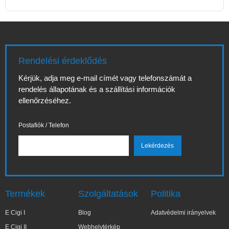
Rendelési érdeklődés
Kérjük, adja meg e-mail címét vagy telefonszámát a
rendelés állapotának és a szállítási információk
ellenőrzéséhez.
Postafiók / Telefon
Termékek
Szolgáltatások
Politika
E Cigi I
Blog
Adatvédelmi irányelvek
E Cigi II
Webhelytérkép