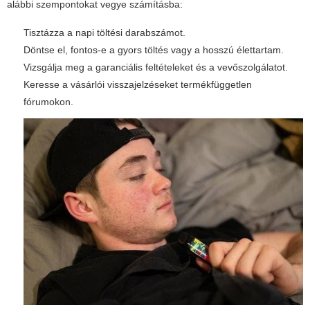
alábbi szempontokat vegye számításba:
Tisztázza a napi töltési darabszámot.
Döntse el, fontos-e a gyors töltés vagy a hosszú élettartam.
Vizsgálja meg a garanciális feltételeket és a vevőszolgálatot.
Keresse a vásárlói visszajelzéseket termékfüggetlen
fórumokon.