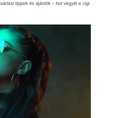
sárlási tippek és ajánlók – hol vegyél e cigi