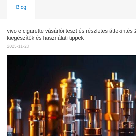
Blog
vivo e cigarette vásárlói teszt és részletes áttekintés
kiegészítők és használati tippek
2025-11-20