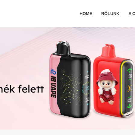
HOME
RÓLUNK
E C