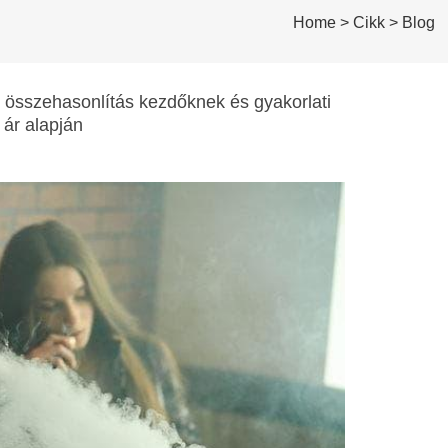
Home
>
Cikk
>
Blog
es összehasonlítás kezdőknek és gyakorlati
 ár alapján