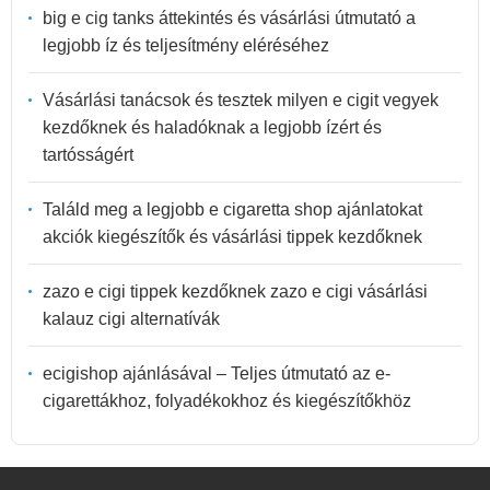
big e cig tanks áttekintés és vásárlási útmutató a
legjobb íz és teljesítmény eléréséhez
Vásárlási tanácsok és tesztek milyen e cigit vegyek
kezdőknek és haladóknak a legjobb ízért és
tartósságért
Találd meg a legjobb e cigaretta shop ajánlatokat
akciók kiegészítők és vásárlási tippek kezdőknek
zazo e cigi tippek kezdőknek zazo e cigi vásárlási
kalauz cigi alternatívák
ecigishop ajánlásával – Teljes útmutató az e-
cigarettákhoz, folyadékokhoz és kiegészítőkhöz