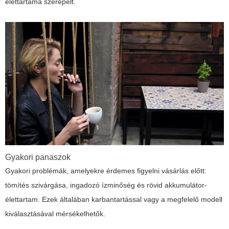
élettartama szerepelt.
Gyakori panaszok
Gyakori problémák, amelyekre érdemes figyelni vásárlás előtt:
tömítés szivárgása, ingadozó ízminőség és rövid akkumulátor-
élettartam. Ezek általában karbantartással vagy a megfelelő modell
kiválasztásával mérsékelhetők.