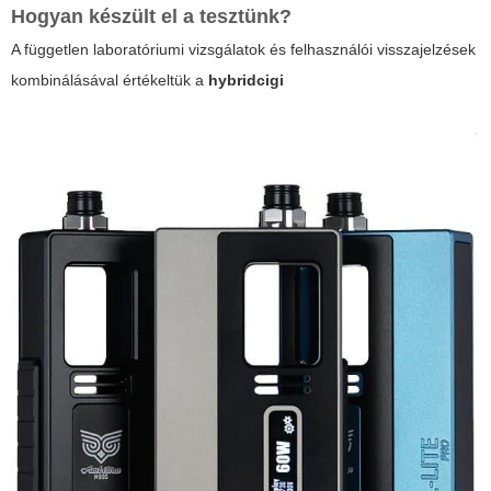
Hogyan készült el a tesztünk?
A független laboratóriumi vizsgálatok és felhasználói visszajelzések
kombinálásával értékeltük a
hybridcigi