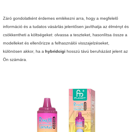
Záró gondolatként érdemes emlékezni arra, hogy a megfelelő
információ és a tudatos vásárlás jelentősen javíthatja az élményt és
csökkentheti a költségeket: olvassa a teszteket, hasonlítsa össze a
modelleket és ellenőrizze a felhasználói visszajelzéseket,
különösen akkor, ha a
hybridcigi
hosszú távú beruházást jelent az
Ön számára.