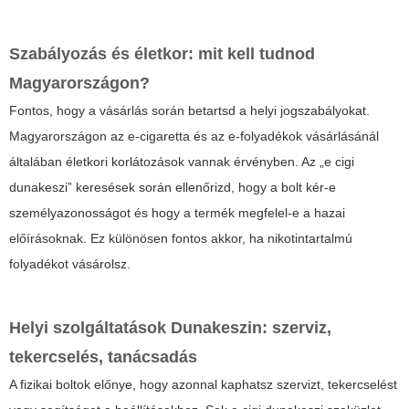
Szabályozás és életkor: mit kell tudnod
Magyarországon?
Fontos, hogy a vásárlás során betartsd a helyi jogszabályokat.
Magyarországon az e-cigaretta és az e-folyadékok vásárlásánál
általában életkori korlátozások vannak érvényben. Az „e cigi
dunakeszi” keresések során ellenőrizd, hogy a bolt kér-e
személyazonosságot és hogy a termék megfelel-e a hazai
előírásoknak. Ez különösen fontos akkor, ha nikotintartalmú
folyadékot vásárolsz.
Helyi szolgáltatások Dunakeszin: szerviz,
tekercselés, tanácsadás
A fizikai boltok előnye, hogy azonnal kaphatsz szervizt, tekercselést