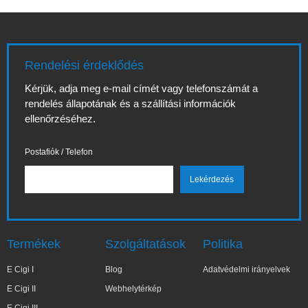
Rendelési érdeklődés
Kérjük, adja meg e-mail címét vagy telefonszámát a
rendelés állapotának és a szállítási információk
ellenőrzéséhez.
Postafiók / Telefon
Termékek
Szolgáltatások
Politika
E Cigi I
Blog
Adatvédelmi irányelvek
E Cigi II
Webhelytérkép