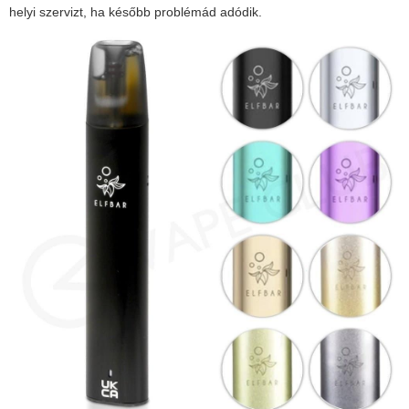
helyi szervizt, ha később problémád adódik.