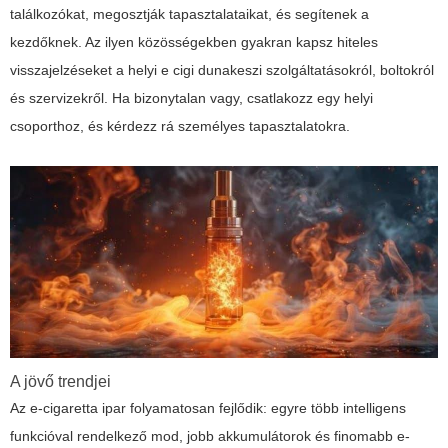
találkozókat, megosztják tapasztalataikat, és segítenek a
kezdőknek. Az ilyen közösségekben gyakran kapsz hiteles
visszajelzéseket a helyi e cigi dunakeszi szolgáltatásokról, boltokról
és szervizekről. Ha bizonytalan vagy, csatlakozz egy helyi
csoporthoz, és kérdezz rá személyes tapasztalatokra.
A jövő trendjei
Az e-cigaretta ipar folyamatosan fejlődik: egyre több intelligens
funkcióval rendelkező mod, jobb akkumulátorok és finomabb e-