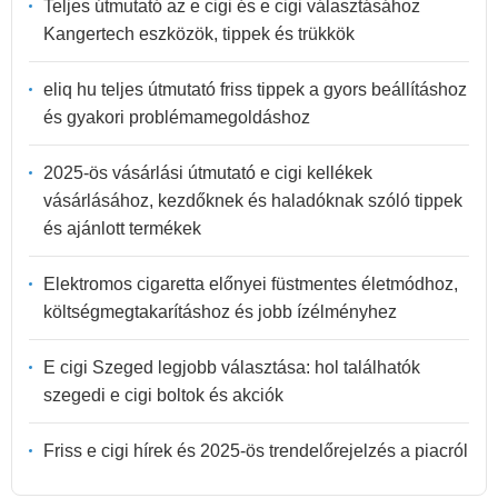
Teljes útmutató az e cigi és e cigi választásához
Kangertech eszközök, tippek és trükkök
eliq hu teljes útmutató friss tippek a gyors beállításhoz
és gyakori problémamegoldáshoz
2025-ös vásárlási útmutató e cigi kellékek
vásárlásához, kezdőknek és haladóknak szóló tippek
és ajánlott termékek
Elektromos cigaretta előnyei füstmentes életmódhoz,
költségmegtakarításhoz és jobb ízélményhez
E cigi Szeged legjobb választása: hol találhatók
szegedi e cigi boltok és akciók
Friss e cigi hírek és 2025-ös trendelőrejelzés a piacról