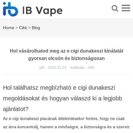
Home
>
Cikk
>
Blog
Hol vásárolhatod meg az e cigi dunakeszi kínálatát
gyorsan olcsón és biztonságosan
Idő：2025-11-23
Kattintás：
199
Hol találhatsz megbízható e cigi dunakeszi
megoldásokat és hogyan válaszd ki a legjobb
ajánlatot?
Az e cigi dunakeszi piacának áttekintésekor fontos, hogy ne csak
az árra koncentrálj, hanem a minőségre, a biztonságra és a szerviz