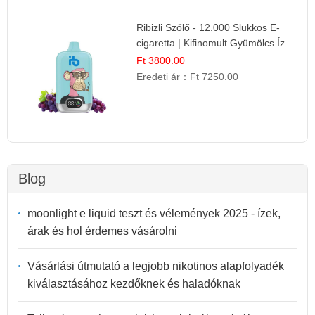
Ribizli Szőlő - 12.000 Slukkos E-
cigaretta | Kifinomult Gyümölcs Íz
Ft 3800.00
Eredeti ár：
Ft 7250.00
Blog
moonlight e liquid teszt és vélemények 2025 - ízek,
árak és hol érdemes vásárolni
Vásárlási útmutató a legjobb nikotinos alapfolyadék
kiválasztásához kezdőknek és haladóknak