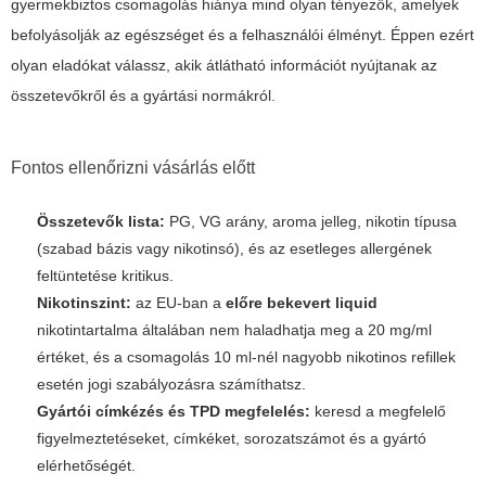
gyermekbiztos csomagolás hiánya mind olyan tényezők, amelyek
befolyásolják az egészséget és a felhasználói élményt. Éppen ezért
olyan eladókat válassz, akik átlátható információt nyújtanak az
összetevőkről és a gyártási normákról.
Fontos ellenőrizni vásárlás előtt
Összetevők lista:
PG, VG arány, aroma jelleg, nikotin típusa
(szabad bázis vagy nikotinsó), és az esetleges allergének
feltüntetése kritikus.
Nikotinszint:
az EU-ban a
előre bekevert liquid
nikotintartalma általában nem haladhatja meg a 20 mg/ml
értéket, és a csomagolás 10 ml-nél nagyobb nikotinos refillek
esetén jogi szabályozásra számíthatsz.
Gyártói címkézés és TPD megfelelés:
keresd a megfelelő
figyelmeztetéseket, címkéket, sorozatszámot és a gyártó
elérhetőségét.