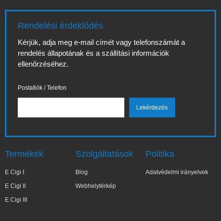
Rendelési érdeklődés
Kérjük, adja meg e-mail címét vagy telefonszámát a
rendelés állapotának és a szállítási információk
ellenőrzéséhez.
Postafiók / Telefon
Termékek
Szolgáltatások
Politika
E Cigi I
Blog
Adatvédelmi irányelvek
E Cigi II
Webhelytérkép
E Cigi III