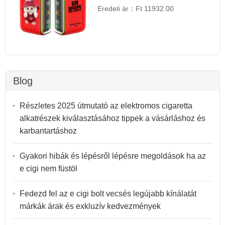
Eredeti ár：
Ft 11932.00
Blog
Részletes 2025 útmutató az elektromos cigaretta
alkatrészek kiválasztásához tippek a vásárláshoz és
karbantartáshoz
Gyakori hibák és lépésről lépésre megoldások ha az
e cigi nem füstöl
Fedezd fel az e cigi bolt vecsés legújabb kínálatát
márkák árak és exkluzív kedvezmények