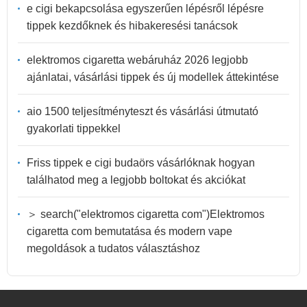
e cigi bekapcsolása egyszerűen lépésről lépésre
tippek kezdőknek és hibakeresési tanácsok
elektromos cigaretta webáruház 2026 legjobb
ajánlatai, vásárlási tippek és új modellek áttekintése
aio 1500 teljesítményteszt és vásárlási útmutató
gyakorlati tippekkel
Friss tippek e cigi budaörs vásárlóknak hogyan
találhatod meg a legjobb boltokat és akciókat
＞ search("elektromos cigaretta com")Elektromos
cigaretta com bemutatása és modern vape
megoldások a tudatos választáshoz