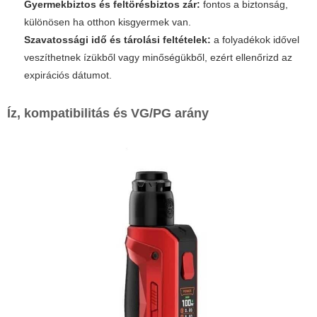
Gyermekbiztos és feltörésbiztos zár:
fontos a biztonság,
különösen ha otthon kisgyermek van.
Szavatossági idő és tárolási feltételek:
a folyadékok idővel
veszíthetnek ízükből vagy minőségükből, ezért ellenőrizd az
expirációs dátumot.
Íz, kompatibilitás és VG/PG arány