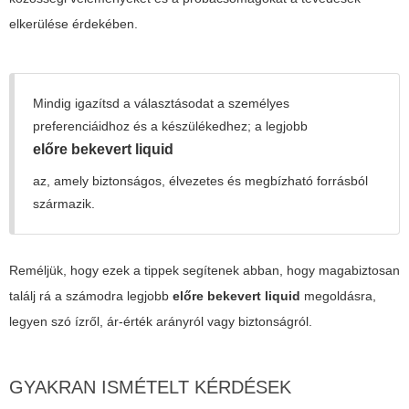
elkerülése érdekében.
Mindig igazítsd a választásodat a személyes
preferenciáidhoz és a készülékedhez; a legjobb
előre bekevert liquid
az, amely biztonságos, élvezetes és megbízható forrásból
származik.
Reméljük, hogy ezek a tippek segítenek abban, hogy magabiztosan
találj rá a számodra legjobb
előre bekevert liquid
megoldásra,
legyen szó ízről, ár-érték arányról vagy biztonságról.
GYAKRAN ISMÉTELT KÉRDÉSEK