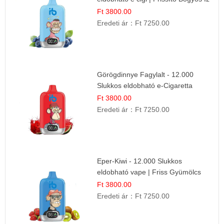
Ft 3800.00
Eredeti ár：
Ft 7250.00
Görögdinnye Fagylalt - 12.000
Slukkos eldobható e-Cigaretta
Ft 3800.00
Eredeti ár：
Ft 7250.00
Eper-Kiwi - 12.000 Slukkos
eldobható vape | Friss Gyümölcs
Kombináció
Ft 3800.00
Eredeti ár：
Ft 7250.00