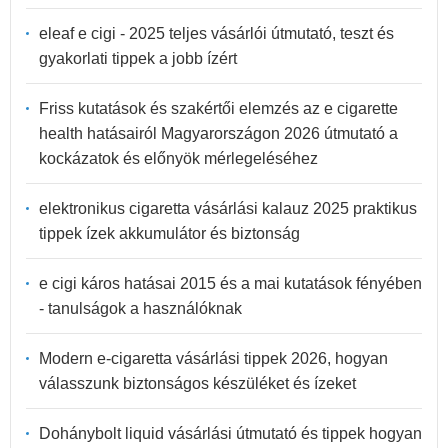
eleaf e cigi - 2025 teljes vásárlói útmutató, teszt és
gyakorlati tippek a jobb ízért
Friss kutatások és szakértői elemzés az e cigarette
health hatásairól Magyarországon 2026 útmutató a
kockázatok és előnyök mérlegeléséhez
elektronikus cigaretta vásárlási kalauz 2025 praktikus
tippek ízek akkumulátor és biztonság
e cigi káros hatásai 2015 és a mai kutatások fényében
- tanulságok a használóknak
Modern e-cigaretta vásárlási tippek 2026, hogyan
válasszunk biztonságos készüléket és ízeket
Dohánybolt liquid vásárlási útmutató és tippek hogyan