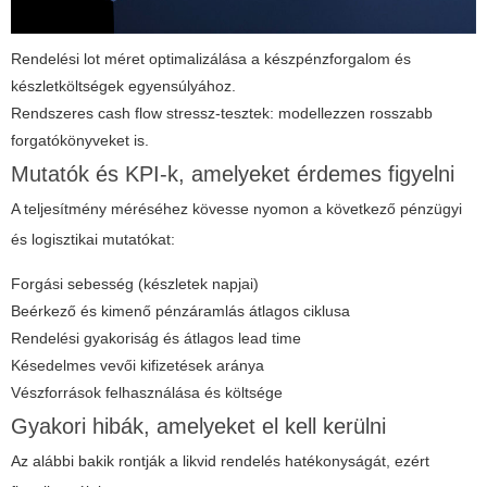
Rendelési lot méret optimalizálása a készpénzforgalom és
készletköltségek egyensúlyához.
Rendszeres cash flow stressz-tesztek: modellezzen rosszabb
forgatókönyveket is.
Mutatók és KPI-k, amelyeket érdemes figyelni
A teljesítmény méréséhez kövesse nyomon a következő pénzügyi
és logisztikai mutatókat:
Forgási sebesség (készletek napjai)
Beérkező és kimenő pénzáramlás átlagos ciklusa
Rendelési gyakoriság és átlagos lead time
Késedelmes vevői kifizetések aránya
Vészforrások felhasználása és költsége
Gyakori hibák, amelyeket el kell kerülni
Az alábbi bakik rontják a
likvid rendelés
hatékonyságát, ezért