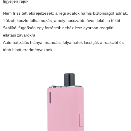
figyeljen rájuk:
Nem frissített előrejelzések: a régi adatok hamis biztonságot adnak.
Túlzott készletfelhalmozás, amely hosszabb távon leköti a tőkét.
Szállítói függőség egy forrástól: nehéz lesz gyorsan reagálni
ellátási zavarokra.
Automatizálás hiánya: manuális folyamatok lassítják a reakciót és
több hibát eredményeznek.