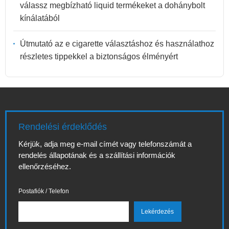
válassz megbízható liquid termékeket a dohánybolt
kínálatából
Útmutató az e cigarette választáshoz és használathoz
részletes tippekkel a biztonságos élményért
Rendelési érdeklődés
Kérjük, adja meg e-mail címét vagy telefonszámát a
rendelés állapotának és a szállítási információk
ellenőrzéséhez.
Postafiók / Telefon