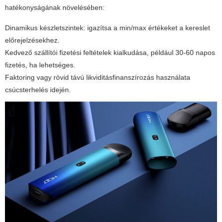
hatékonyságának növelésében:
Dinamikus készletszintek: igazítsa a min/max értékeket a kereslet
előrejelzésekhez.
Kedvező szállítói fizetési feltételek kialkudása, például 30-60 napos
fizetés, ha lehetséges.
Faktoring vagy rövid távú likviditásfinanszírozás használata
csúcsterhelés idején.