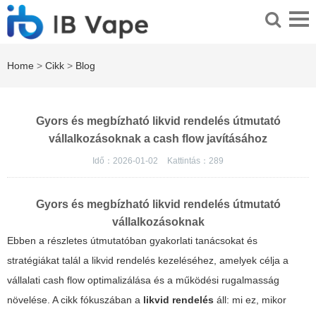
Home
>
Cikk
>
Blog
Gyors és megbízható likvid rendelés útmutató
vállalkozásoknak a cash flow javításához
Idő：2026-01-02
Kattintás：
289
Gyors és megbízható likvid rendelés útmutató
vállalkozásoknak
Ebben a részletes útmutatóban gyakorlati tanácsokat és
stratégiákat talál a likvid rendelés kezeléséhez, amelyek célja a
vállalati cash flow optimalizálása és a működési rugalmasság
növelése. A cikk fókuszában a
likvid rendelés
áll: mi ez, mikor