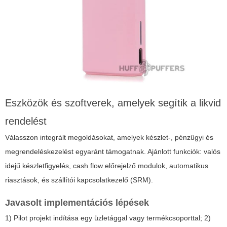
Eszközök és szoftverek, amelyek segítik a likvid
rendelést
Válasszon integrált megoldásokat, amelyek készlet-, pénzügyi és
megrendeléskezelést egyaránt támogatnak. Ajánlott funkciók: valós
idejű készletfigyelés, cash flow előrejelző modulok, automatikus
riasztások, és szállítói kapcsolatkezelő (SRM).
Javasolt implementációs lépések
1) Pilot projekt indítása egy üzletággal vagy termékcsoporttal; 2)