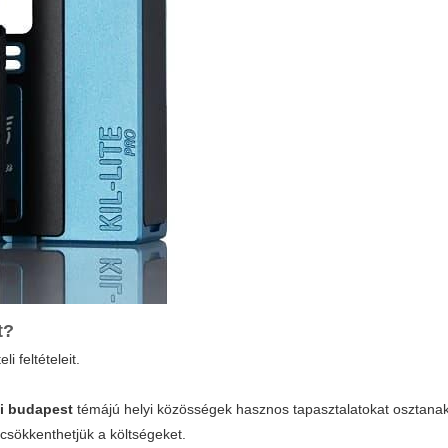
t?
i feltételeit.
gi budapest
témájú helyi közösségek hasznos tapasztalatokat osztana
csökkenthetjük a költségeket.