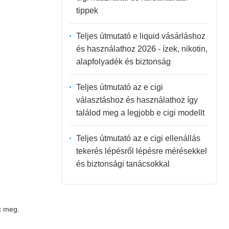
tippek
Teljes útmutató e liquid vásárláshoz
és használathoz 2026 - ízek, nikotin,
alapfolyadék és biztonság
Teljes útmutató az e cigi
választáshoz és használathoz így
találod meg a legjobb e cigi modellt
Teljes útmutató az e cigi ellenállás
tekerés lépésről lépésre mérésekkel
és biztonsági tanácsokkal
k meg.