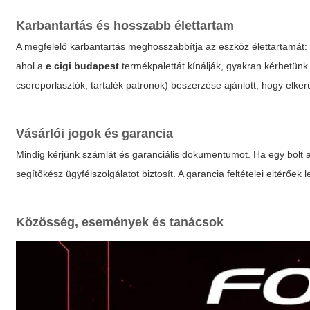
Karbantartás és hosszabb élettartam
A megfelelő karbantartás meghosszabbítja az eszköz élettartamát: r
ahol a
e cigi budapest
termékpalettát kínálják, gyakran kérhetünk r
csereporlasztók, tartalék patronok) beszerzése ajánlott, hogy elke
Vásárlói jogok és garancia
Mindig kérjünk számlát és garanciális dokumentumot. Ha egy bolt 
segítőkész ügyfélszolgálatot biztosít. A garancia feltételei eltérőek 
Közösség, események és tanácsok