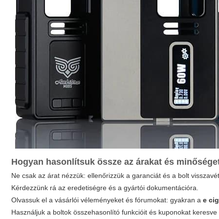
Hogyan hasonlítsuk össze az árakat és minősége
Ne csak az árat nézzük: ellenőrizzük a garanciát és a bolt visszavétel
Kérdezzünk rá az eredetiségre és a gyártói dokumentációra.
Olvassuk el a vásárlói véleményeket és fórumokat: gyakran a
e ci
Használjuk a boltok összehasonlító funkcióit és kuponokat keresve 