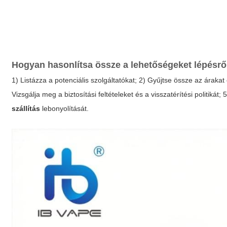
Hogyan hasonlítsa össze a lehetőségeket lépésrő
1) Listázza a potenciális szolgáltatókat; 2) Gyűjtse össze az árakat é
Vizsgálja meg a biztosítási feltételeket és a visszatérítési politiká
szállítás
lebonyolítását.