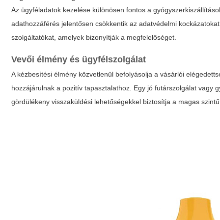
Az ügyféladatok kezelése különösen fontos a gyógyszerkiszállításokn
adathozzáférés jelentősen csökkentik az adatvédelmi kockázatokat
szolgáltatókat, amelyek bizonyítják a megfelelőséget.
Vevői élmény és ügyfélszolgálat
A kézbesítési élmény közvetlenül befolyásolja a vásárlói elégede
hozzájárulnak a pozitív tapasztalathoz. Egy jó futárszolgálat vagy g
gördülékeny visszaküldési lehetőségekkel biztosítja a magas szintű 