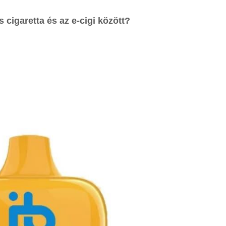
cigaretta és az e-cigi között?