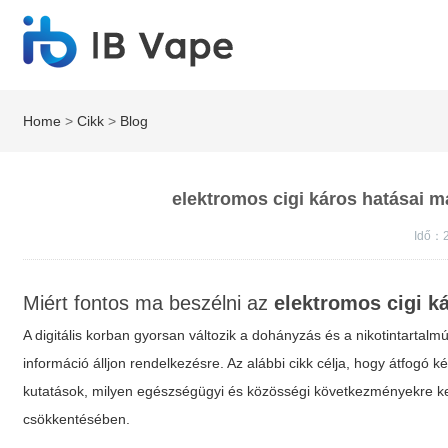
Home
>
Cikk
>
Blog
elektromos cigi káros hatásai ma
Idő：2
Miért fontos ma beszélni az
elektromos cigi k
A digitális korban gyorsan változik a dohányzás és a nikotintartalm
információ álljon rendelkezésre. Az alábbi cikk célja, hogy átfogó 
kutatások, milyen egészségügyi és közösségi következményekre kel
csökkentésében.