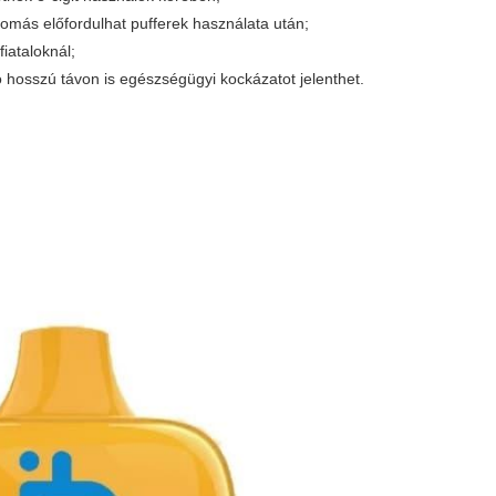
omás előfordulhat pufferek használata után;
iataloknál;
 hosszú távon is egészségügyi kockázatot jelenthet.