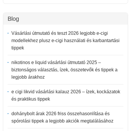
Blog
Vásárlási útmutató és teszt 2026 legjobb e-cigi
modellekhez plusz e-cigi használati és karbantartási
tippek
nikotinos e liquid vásárlási útmutató 2025 –
biztonságos választás, ízek, összetevők és tippek a
legjobb árakhoz
e cigi likvid vásárlási kalauz 2026 – ízek, kockázatok
és praktikus tippek
dohánybolt árak 2026 friss összehasonlítása és
spórolási tippek a legjobb akciók megtalálásához