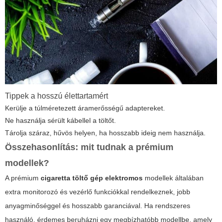
Tippek a hosszú élettartamért
Kerülje a túlméretezett áramerősségű adaptereket.
Ne használja sérült kábellel a töltőt.
Tárolja száraz, hűvös helyen, ha hosszabb ideig nem használja.
Összehasonlítás: mit tudnak a prémium
modellek?
A prémium
cigaretta töltő gép elektromos
modellek általában
extra monitorozó és vezérlő funkciókkal rendelkeznek, jobb
anyagminőséggel és hosszabb garanciával. Ha rendszeres
használó, érdemes beruházni egy megbízhatóbb modellbe, amely