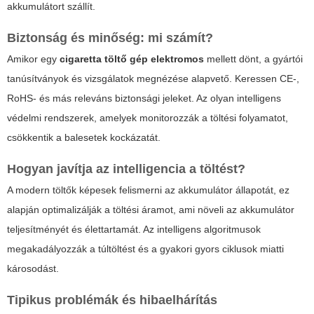
akkumulátort szállít.
Biztonság és minőség: mi számít?
Amikor egy
cigaretta töltő gép elektromos
mellett dönt, a gyártói
tanúsítványok és vizsgálatok megnézése alapvető. Keressen CE-,
RoHS- és más releváns biztonsági jeleket. Az olyan intelligens
védelmi rendszerek, amelyek monitorozzák a töltési folyamatot,
csökkentik a balesetek kockázatát.
Hogyan javítja az intelligencia a töltést?
A modern töltők képesek felismerni az akkumulátor állapotát, ez
alapján optimalizálják a töltési áramot, ami növeli az akkumulátor
teljesítményét és élettartamát. Az intelligens algoritmusok
megakadályozzák a túltöltést és a gyakori gyors ciklusok miatti
károsodást.
Tipikus problémák és hibaelhárítás