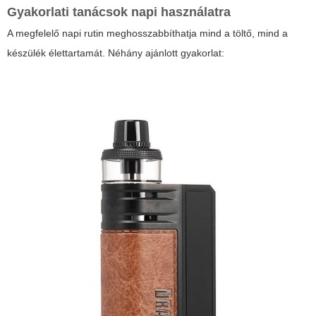
Gyakorlati tanácsok napi használatra
A megfelelő napi rutin meghosszabbíthatja mind a töltő, mind a
készülék élettartamát. Néhány ajánlott gyakorlat: