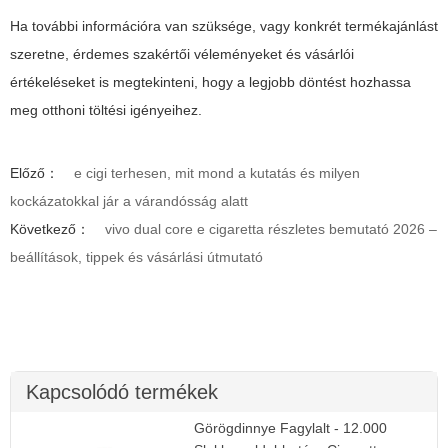
Ha további információra van szüksége, vagy konkrét termékajánlást
szeretne, érdemes szakértői véleményeket és vásárlói
értékeléseket is megtekinteni, hogy a legjobb döntést hozhassa
meg otthoni töltési igényeihez.
Előző：
e cigi terhesen, mit mond a kutatás és milyen
kockázatokkal jár a várandósság alatt
Következő：
vivo dual core e cigaretta részletes bemutató 2026 –
beállítások, tippek és vásárlási útmutató
Kapcsolódó termékek
Görögdinnye Fagylalt - 12.000