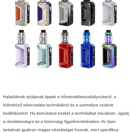
Haladóknak szóljanak tippek a hőmérsékletszabályozásról, a
különböző tekercselési technikákról és a személyre szabott
beállításokról. Ha bemutatod ezeket a technikákat vizuálisan, ügyelj
a részletességre és a biztonsági figyelmeztetésekre. Az ilyen
tartalmak gyakran magas nézettséget hoznak, mert specifikus