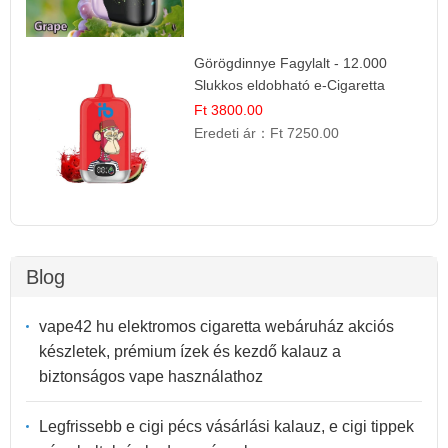
Görögdinnye Fagylalt - 12.000
Slukkos eldobható e-Cigaretta
Ft 3800.00
Eredeti ár：
Ft 7250.00
Blog
vape42 hu elektromos cigaretta webáruház akciós
készletek, prémium ízek és kezdő kalauz a
biztonságos vape használathoz
Legfrissebb e cigi pécs vásárlási kalauz, e cigi tippek