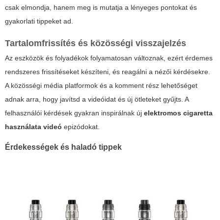
csak elmondja, hanem meg is mutatja a lényeges pontokat és
gyakorlati tippeket ad.
Tartalomfrissítés és közösségi visszajelzés
Az eszközök és folyadékok folyamatosan változnak, ezért érdemes
rendszeres frissítéseket készíteni, és reagálni a nézői kérdésekre.
A közösségi média platformok és a komment rész lehetőséget
adnak arra, hogy javítsd a videóidat és új ötleteket gyűjts. A
felhasználói kérdések gyakran inspirálnak új
elektromos cigaretta
használata videó
epizódokat.
Érdekességek és haladó tippek