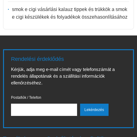
smok e cigi vásárlási kalauz tippek és trükkök a smok
e cigi készülékek és folyadékok összehasonlításához
Rendelési érdeklődés
Kérjük, adja meg e-mail címét vagy telefonszámát a
rendelés állapotának és a szállítási információk
ellenőrzéséhez.
Postafiók / Telefon