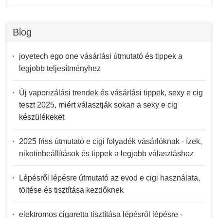
Blog
joyetech ego one vásárlási útmutató és tippek a
legjobb teljesítményhez
Új vaporizálási trendek és vásárlási tippek, sexy e cig
teszt 2025, miért választják sokan a sexy e cig
készülékeket
2025 friss útmutató e cigi folyadék vásárlóknak - ízek,
nikotinbeállítások és tippek a legjobb választáshoz
Lépésről lépésre útmutató az evod e cigi használata,
töltése és tisztítása kezdőknek
elektromos cigaretta tisztítása lépésről lépésre -