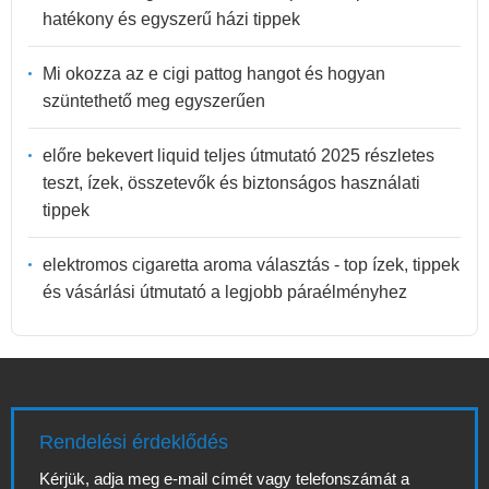
hatékony és egyszerű házi tippek
Mi okozza az e cigi pattog hangot és hogyan
szüntethető meg egyszerűen
előre bekevert liquid teljes útmutató 2025 részletes
teszt, ízek, összetevők és biztonságos használati
tippek
elektromos cigaretta aroma választás - top ízek, tippek
és vásárlási útmutató a legjobb páraélményhez
Rendelési érdeklődés
Kérjük, adja meg e-mail címét vagy telefonszámát a