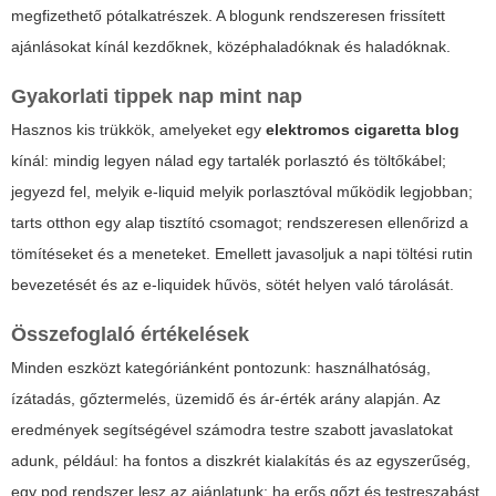
megfizethető pótalkatrészek. A blogunk rendszeresen frissített
ajánlásokat kínál kezdőknek, középhaladóknak és haladóknak.
Gyakorlati tippek nap mint nap
Hasznos kis trükkök, amelyeket egy
elektromos cigaretta blog
kínál: mindig legyen nálad egy tartalék porlasztó és töltőkábel;
jegyezd fel, melyik e-liquid melyik porlasztóval működik legjobban;
tarts otthon egy alap tisztító csomagot; rendszeresen ellenőrizd a
tömítéseket és a meneteket. Emellett javasoljuk a napi töltési rutin
bevezetését és az e-liquidek hűvös, sötét helyen való tárolását.
Összefoglaló értékelések
Minden eszközt kategóriánként pontozunk: használhatóság,
ízátadás, gőztermelés, üzemidő és ár-érték arány alapján. Az
eredmények segítségével számodra testre szabott javaslatokat
adunk, például: ha fontos a diszkrét kialakítás és az egyszerűség,
egy pod rendszer lesz az ajánlatunk; ha erős gőzt és testreszabást