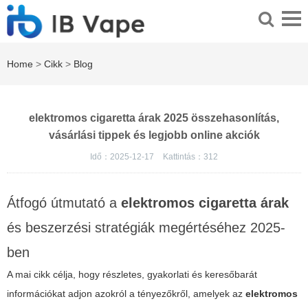
Home
>
Cikk
>
Blog
elektromos cigaretta árak 2025 összehasonlítás,
vásárlási tippek és legjobb online akciók
Idő：2025-12-17
Kattintás：
312
Átfogó útmutató a
elektromos cigaretta árak
és beszerzési stratégiák megértéséhez 2025-
ben
A mai cikk célja, hogy részletes, gyakorlati és keresőbarát
információkat adjon azokról a tényezőkről, amelyek az
elektromos