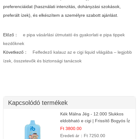
preferenciáidat (használati intenzitás, dohányzási szokások,
preferált ízek), és elkészítem a személyre szabott ajánlást.
Előző：
e pipa vásárlási útmutató és gyakorlati e pipa tippek
kezdőknek
Következő：
Felfedező kalauz az e cigi liquid világába – legjobb
ízek, összetevők és biztonsági tanácsok
Kapcsolódó termékek
Kék Málna Jég - 12.000 Slukkos
eldobható e cigi | Frissítő Bogyós Íz
Ft 3800.00
Eredeti ár：
Ft 7250.00