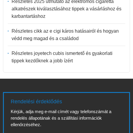
Részletes 2025 útmutató az elektromos cigaretta
alkatrészek kiválasztásához tippek a vásárláshoz és
karbantartáshoz
Részletes cikk az e cigi káros hatásairól és hogyan
védd meg magad és a családod
Részletes joyetech cubis ismertető és gyakorlati
tippek kezdőknek a jobb ízért
Rendelési érdeklődés
Kérjük, adja meg e-mail címét vagy telefonszámát a
rendelés állapotának és a szállítási információk
ellenőrzéséhez.