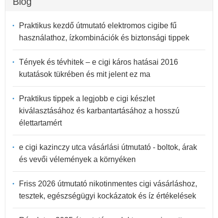
Blog
Praktikus kezdő útmutató elektromos cigibe fű
használathoz, ízkombinációk és biztonsági tippek
Tények és tévhitek – e cigi káros hatásai 2016
kutatások tükrében és mit jelent ez ma
Praktikus tippek a legjobb e cigi készlet
kiválasztásához és karbantartásához a hosszú
élettartamért
e cigi kazinczy utca vásárlási útmutató - boltok, árak
és vevői vélemények a környéken
Friss 2026 útmutató nikotinmentes cigi vásárláshoz,
tesztek, egészségügyi kockázatok és íz értékelések