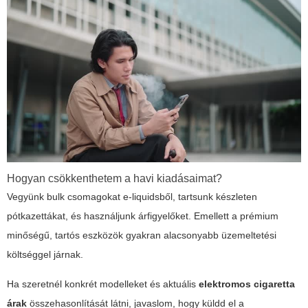
Hogyan csökkenthetem a havi kiadásaimat?
Vegyünk bulk csomagokat e-liquidsből, tartsunk készleten
pótkazettákat, és használjunk árfigyelőket. Emellett a prémium
minőségű, tartós eszközök gyakran alacsonyabb üzemeltetési
költséggel járnak.
Ha szeretnél konkrét modelleket és aktuális
elektromos cigaretta
árak
összehasonlítását látni, javaslom, hogy küldd el a