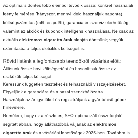
Az optimális döntés több elemből tevődik össze: konkrét használati
igény felmérése (hányszor, mennyi ideig használjuk naponta),
költségszámítás (ml/ft és puf/ft), garancia és szerviz elérhetőség,
valamint az akciók és kuponok intelligens kihasználása. Ne csak az
aktuális
elektromos cigaretta árak
alapján döntsünk; vegyük
számításba a teljes életciklus költségeit is.
Rövid listánk a legfontosabb teendőkről vásárlás előtt:
Állítsunk össze havi költségvetést és hasonlítsuk össze az
eszközök teljes költségét.
Keressünk független teszteket és felhasználói visszajelzéseket.
Figyeljünk a garanciára és a hazai szervizhálózatra.
Használjuk az árfigyelőket és regisztráljunk a gyártó/hiső gépek
hírlevelére.
Remélem, hogy ez a részletes, SEO-optimalizált összefoglaló
segített abban, hogy átláthatóbbá váljanak az
elektromos
cigaretta árak
és a vásárlási lehetőségek 2025-ben. Továbbra is