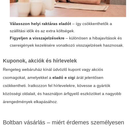
Válasszon helyi raktáras eladót
– így csökkenthetők a
szállítási idők és az extra költségek.
Figyeljen a visszajelzésekre
– különösen a hibajavítások és
csereigények kezelésére vonatkozó visszajelzések hasznosak.
Kuponok, akciók és hírlevelek
Rengeteg webáruház kínál üdvözlő kupont vagy akciós
csomagokat, amelyekkel a
eladó e cigi
árát jelentősen
csökkentheti. Iratkozzon fel hírlevelekre, kövesse a gyártók
közösségi oldalait, és használjon árfigyelő eszközöket a nagyobb
árengedmények elkapásához.
Boltban vásárlás – miért érdemes személyesen