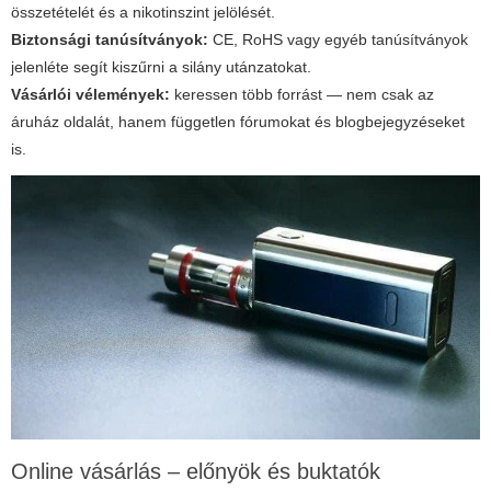
összetételét és a nikotinszint jelölését.
Biztonsági tanúsítványok:
CE, RoHS vagy egyéb tanúsítványok
jelenléte segít kiszűrni a silány utánzatokat.
Vásárlói vélemények:
keressen több forrást — nem csak az
áruház oldalát, hanem független fórumokat és blogbejegyzéseket
is.
Online vásárlás – előnyök és buktatók