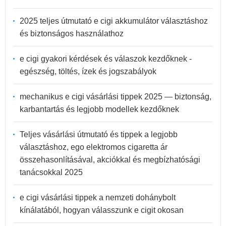
2025 teljes útmutató e cigi akkumulátor választáshoz
és biztonságos használathoz
e cigi gyakori kérdések és válaszok kezdőknek -
egészség, töltés, ízek és jogszabályok
mechanikus e cigi vásárlási tippek 2025 — biztonság,
karbantartás és legjobb modellek kezdőknek
Teljes vásárlási útmutató és tippek a legjobb
választáshoz, ego elektromos cigaretta ár
összehasonlításával, akciókkal és megbízhatósági
tanácsokkal 2025
e cigi vásárlási tippek a nemzeti dohánybolt
kínálatából, hogyan válasszunk e cigit okosan