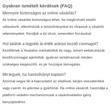
Gyakran ismételt kérdések (FAQ)
Mennyire biztonságos az online vásárlás?
Az online vásárlás biztonságos lehet, ha megbízható eladót
választunk, ellenőrizzük a tanúsítványokat és olvassuk a vásárlói
véleményeket. Kerüljük a túl olcsó, ismeretlen forrásokat.
Hol találok a legjobb ár-érték arányú kezdő csomagot?
Kezdőknek a hivatalos márkaboltok és nagy, ismert webáruházak
kezdőcsomagjai ajánlottak; gyakran tartalmaznak minden
szükséges kiegészítőt, és jár hozzájuk támogatás.
Mit tegyek, ha hamisítványt kaptam?
Azonnal vegye fel a kapcsolatot az eladóval, kérjen visszatérítést
vagy cserét, és jelentse a gyártónál. Ha online vásárolt, használja a
platform védelmi mechanizmusát a vásárlóvédelmi igény
benyújtásához.