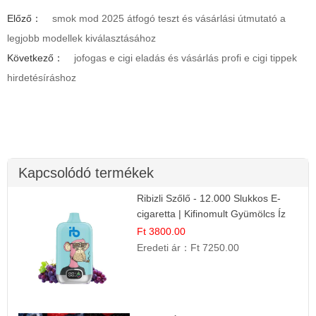
Előző：
smok mod 2025 átfogó teszt és vásárlási útmutató a
legjobb modellek kiválasztásához
Következő：
jofogas e cigi eladás és vásárlás profi e cigi tippek
hirdetésíráshoz
Kapcsolódó termékek
Ribizli Szőlő - 12.000 Slukkos E-
cigaretta | Kifinomult Gyümölcs Íz
Ft 3800.00
Eredeti ár：
Ft 7250.00