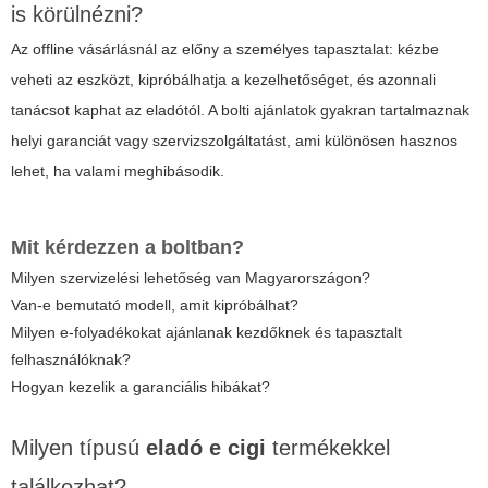
is körülnézni?
Az offline vásárlásnál az előny a személyes tapasztalat: kézbe
veheti az eszközt, kipróbálhatja a kezelhetőséget, és azonnali
tanácsot kaphat az eladótól. A bolti ajánlatok gyakran tartalmaznak
helyi garanciát vagy szervizszolgáltatást, ami különösen hasznos
lehet, ha valami meghibásodik.
Mit kérdezzen a boltban?
Milyen szervizelési lehetőség van Magyarországon?
Van-e bemutató modell, amit kipróbálhat?
Milyen e-folyadékokat ajánlanak kezdőknek és tapasztalt
felhasználóknak?
Hogyan kezelik a garanciális hibákat?
Milyen típusú
eladó e cigi
termékekkel
találkozhat?