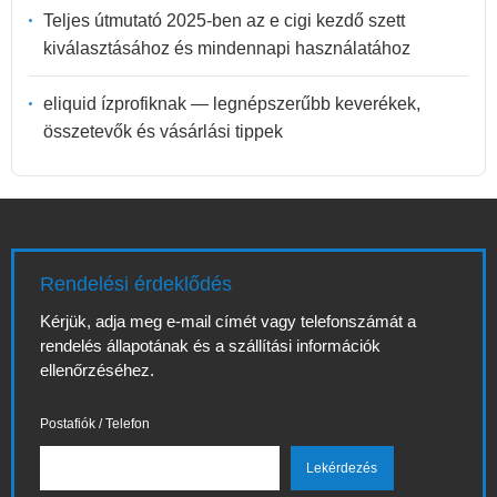
Teljes útmutató 2025-ben az e cigi kezdő szett
kiválasztásához és mindennapi használatához
eliquid ízprofiknak — legnépszerűbb keverékek,
összetevők és vásárlási tippek
Rendelési érdeklődés
Kérjük, adja meg e-mail címét vagy telefonszámát a
rendelés állapotának és a szállítási információk
ellenőrzéséhez.
Postafiók / Telefon