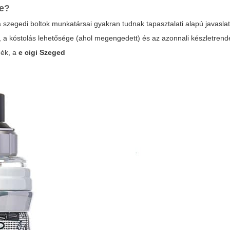
ne?
 szegedi boltok munkatársai gyakran tudnak tapasztalati alapú javaslat
, a kóstolás lehetősége (ahol megengedett) és az azonnali készletrend
dék, a
e cigi Szeged