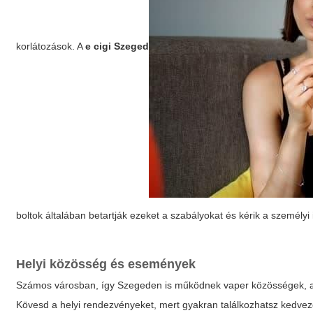
korlátozások. A
e cigi Szeged
boltok általában betartják ezeket a szabályokat és kérik a személy
Helyi közösség és események
Számos városban, így Szegeden is működnek vaper közösségek, aho
Kövesd a helyi rendezvényeket, mert gyakran találkozhatsz kedve