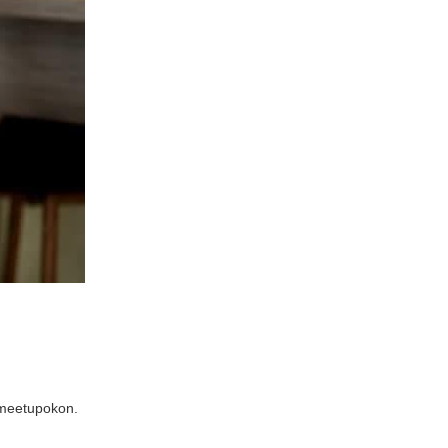
 meetupokon.