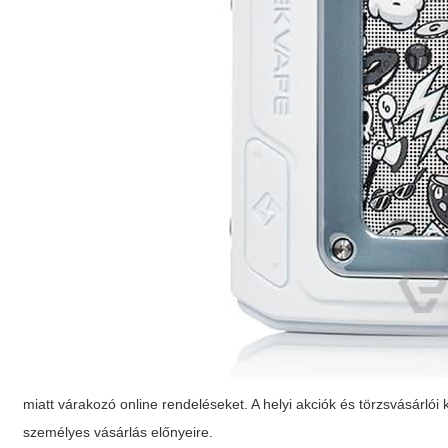
miatt várakozó online rendeléseket. A helyi akciók és törzsvásárló
személyes vásárlás előnyeire.