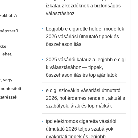
ízkalauz kezdőknek a biztonságos
választáshoz
kokból. A
Legjobb e cigarette holder modellek
 népszerű
2026 vásárlási útmutató tippek és
összehasonlítás
kkel.
 lehet.
2025 vásárlói kalauz a legjobb e cigi
kiválasztásához — tippek,
összehasonlítás és top ajánlatok
t, vagy
mentesített
e cigi szlovákia vásárlási útmutató
katrészek
2026, hol érdemes rendelni, aktuális
szabályok, árak és top márkák
tpd elektromos cigaretta vásárlói
útmutató 2026 teljes szabályok,
gyakorlati tippek és legjobb