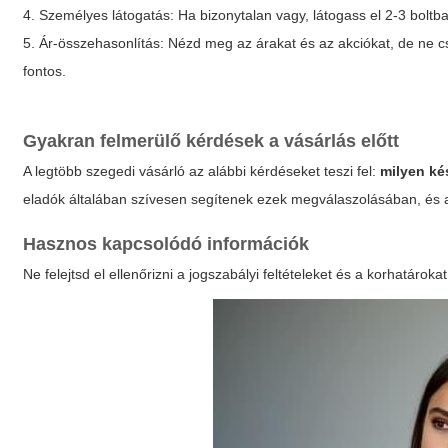
4. Személyes látogatás: Ha bizonytalan vagy, látogass el 2-3 boltb
5. Ár-összehasonlítás: Nézd meg az árakat és az akciókat, de ne cs
fontos.
Gyakran felmerülő kérdések a vásárlás előtt
A legtöbb szegedi vásárló az alábbi kérdéseket teszi fel:
milyen ké
eladók általában szívesen segítenek ezek megválaszolásában, és a
Hasznos kapcsolódó információk
Ne felejtsd el ellenőrizni a jogszabályi feltételeket és a korhatáro