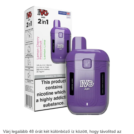
Várj legalább 48 órát két különböző íz között, hogy távolítsd az