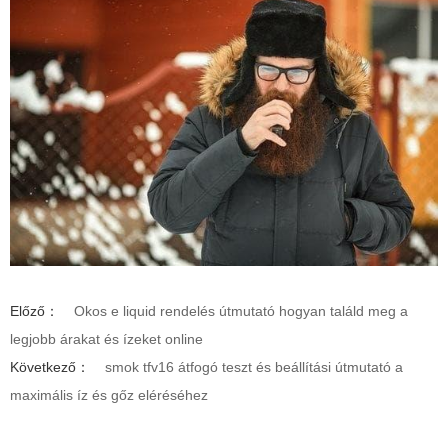
Előző：
Okos e liquid rendelés útmutató hogyan találd meg a
legjobb árakat és ízeket online
Következő：
smok tfv16 átfogó teszt és beállítási útmutató a
maximális íz és gőz eléréséhez