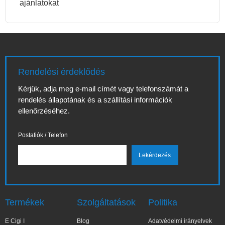
ajánlatokat
Rendelési érdeklődés
Kérjük, adja meg e-mail címét vagy telefonszámát a
rendelés állapotának és a szállítási információk
ellenőrzéséhez.
Postafiók / Telefon
Termékek
Szolgáltatások
Politika
E Cigi I
Blog
Adatvédelmi irányelvek