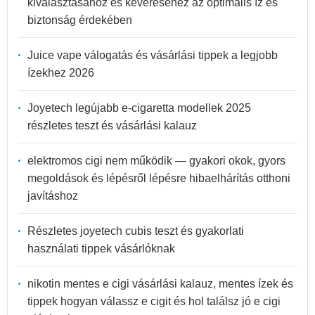
kiválasztásához és keveréséhez az optimális íz és
biztonság érdekében
Juice vape válogatás és vásárlási tippek a legjobb
ízekhez 2026
Joyetech legújabb e-cigaretta modellek 2025
részletes teszt és vásárlási kalauz
elektromos cigi nem működik — gyakori okok, gyors
megoldások és lépésről lépésre hibaelhárítás otthoni
javításhoz
Részletes joyetech cubis teszt és gyakorlati
használati tippek vásárlóknak
nikotin mentes e cigi vásárlási kalauz, mentes ízek és
tippek hogyan válassz e cigit és hol találsz jó e cigi