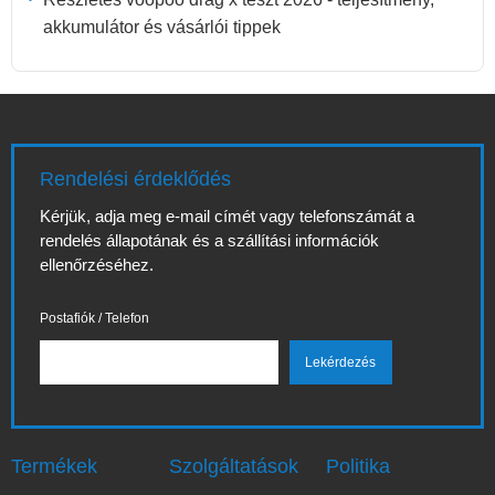
akkumulátor és vásárlói tippek
Rendelési érdeklődés
Kérjük, adja meg e-mail címét vagy telefonszámát a
rendelés állapotának és a szállítási információk
ellenőrzéséhez.
Postafiók / Telefon
Termékek
Szolgáltatások
Politika