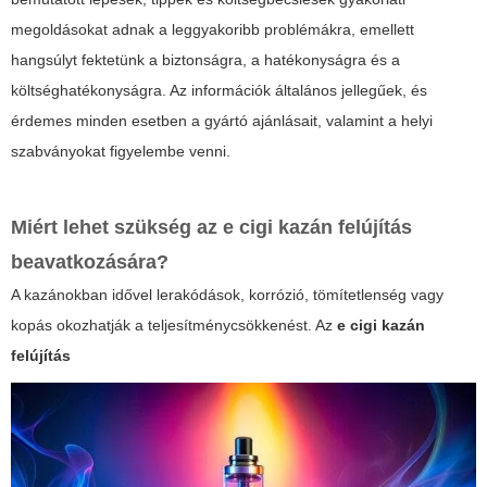
megoldásokat adnak a leggyakoribb problémákra, emellett
hangsúlyt fektetünk a biztonságra, a hatékonyságra és a
költséghatékonyságra. Az információk általános jellegűek, és
érdemes minden esetben a gyártó ajánlásait, valamint a helyi
szabványokat figyelembe venni.
Miért lehet szükség az
e cigi kazán felújítás
beavatkozására?
A kazánokban idővel lerakódások, korrózió, tömítetlenség vagy
kopás okozhatják a teljesítménycsökkenést. Az
e cigi kazán
felújítás