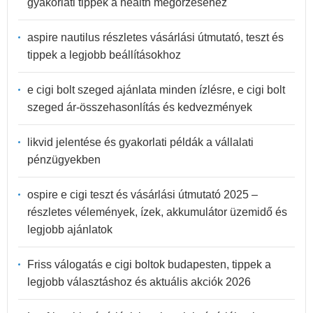
gyakorlati tippek a health megőrzéséhez
aspire nautilus részletes vásárlási útmutató, teszt és
tippek a legjobb beállításokhoz
e cigi bolt szeged ajánlata minden ízlésre, e cigi bolt
szeged ár-összehasonlítás és kedvezmények
likvid jelentése és gyakorlati példák a vállalati
pénzügyekben
ospire e cigi teszt és vásárlási útmutató 2025 –
részletes vélemények, ízek, akkumulátor üzemidő és
legjobb ajánlatok
Friss válogatás e cigi boltok budapesten, tippek a
legjobb választáshoz és aktuális akciók 2026