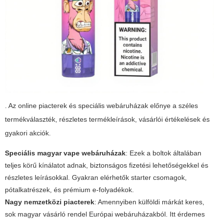
. Az online piacterek és speciális webáruházak előnye a széles
termékválaszték, részletes termékleírások, vásárlói értékelések és
gyakori akciók.
Speciális magyar vape webáruházak
: Ezek a boltok általában
teljes körű kínálatot adnak, biztonságos fizetési lehetőségekkel és
részletes leírásokkal. Gyakran elérhetők starter csomagok,
pótalkatrészek, és prémium e-folyadékok.
Nagy nemzetközi piacterek
: Amennyiben külföldi márkát keres,
sok magyar vásárló rendel Európai webáruházakból. Itt érdemes