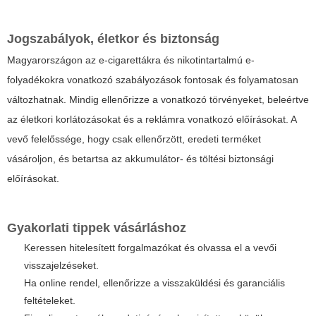
Jogszabályok, életkor és biztonság
Magyarországon az e-cigarettákra és nikotintartalmú e-
folyadékokra vonatkozó szabályozások fontosak és folyamatosan
változhatnak. Mindig ellenőrizze a vonatkozó törvényeket, beleértve
az életkori korlátozásokat és a reklámra vonatkozó előírásokat. A
vevő felelőssége, hogy csak ellenőrzött, eredeti terméket
vásároljon, és betartsa az akkumulátor- és töltési biztonsági
előírásokat.
Gyakorlati tippek vásárláshoz
Keressen hitelesített forgalmazókat és olvassa el a vevői
visszajelzéseket.
Ha online rendel, ellenőrizze a visszaküldési és garanciális
feltételeket.