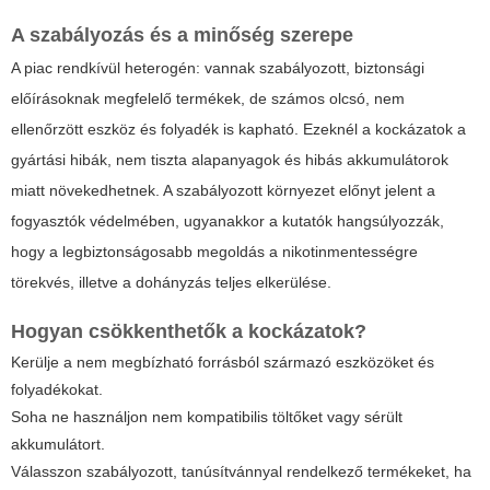
A szabályozás és a minőség szerepe
A piac rendkívül heterogén: vannak szabályozott, biztonsági
előírásoknak megfelelő termékek, de számos olcsó, nem
ellenőrzött eszköz és folyadék is kapható. Ezeknél a kockázatok a
gyártási hibák, nem tiszta alapanyagok és hibás akkumulátorok
miatt növekedhetnek. A szabályozott környezet előnyt jelent a
fogyasztók védelmében, ugyanakkor a kutatók hangsúlyozzák,
hogy a legbiztonságosabb megoldás a nikotinmentességre
törekvés, illetve a dohányzás teljes elkerülése.
Hogyan csökkenthetők a kockázatok?
Kerülje a nem megbízható forrásból származó eszközöket és
folyadékokat.
Soha ne használjon nem kompatibilis töltőket vagy sérült
akkumulátort.
Válasszon szabályozott, tanúsítvánnyal rendelkező termékeket, ha