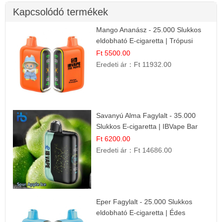
Kapcsolódó termékek
Mango Ananász - 25.000 Slukkos
eldobható E-cigaretta | Trópusi
Ízélmény
Ft 5500.00
Eredeti ár：
Ft 11932.00
Savanyú Alma Fagylalt - 35.000
Slukkos E-cigaretta | IBVape Bar
Ft 6200.00
Eredeti ár：
Ft 14686.00
Eper Fagylalt - 25.000 Slukkos
eldobható E-cigaretta | Édes