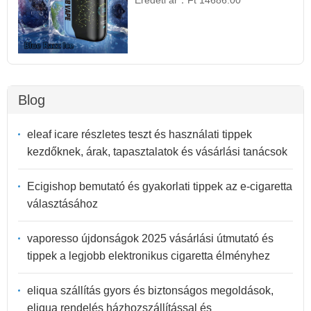
Blog
eleaf icare részletes teszt és használati tippek
kezdőknek, árak, tapasztalatok és vásárlási tanácsok
Ecigishop bemutató és gyakorlati tippek az e-cigaretta
választásához
vaporesso újdonságok 2025 vásárlási útmutató és
tippek a legjobb elektronikus cigaretta élményhez
eliqua szállítás gyors és biztonságos megoldások,
eliqua rendelés házhozszállítással és