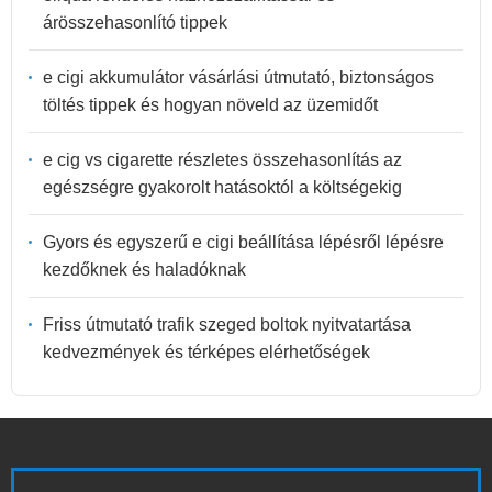
árösszehasonlító tippek
e cigi akkumulátor vásárlási útmutató, biztonságos
töltés tippek és hogyan növeld az üzemidőt
e cig vs cigarette részletes összehasonlítás az
egészségre gyakorolt hatásoktól a költségekig
Gyors és egyszerű e cigi beállítása lépésről lépésre
kezdőknek és haladóknak
Friss útmutató trafik szeged boltok nyitvatartása
kedvezmények és térképes elérhetőségek