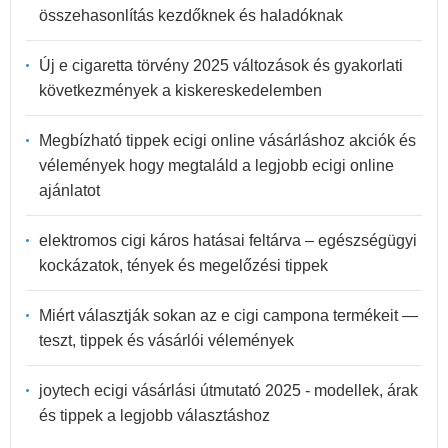
összehasonlítás kezdőknek és haladóknak
Új e cigaretta törvény 2025 változások és gyakorlati
következmények a kiskereskedelemben
Megbízható tippek ecigi online vásárláshoz akciók és
vélemények hogy megtaláld a legjobb ecigi online
ajánlatot
elektromos cigi káros hatásai feltárva – egészségügyi
kockázatok, tények és megelőzési tippek
Miért választják sokan az e cigi campona termékeit —
teszt, tippek és vásárlói vélemények
joytech ecigi vásárlási útmutató 2025 - modellek, árak
és tippek a legjobb választáshoz