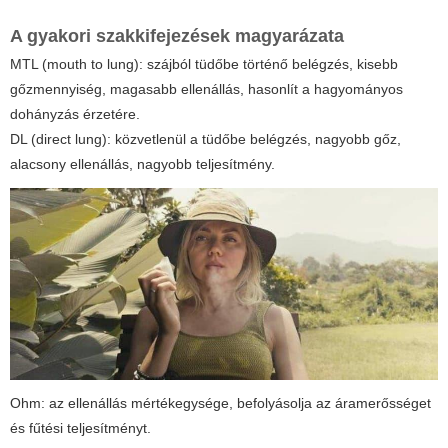
A gyakori szakkifejezések magyarázata
MTL (mouth to lung): szájból tüdőbe történő belégzés, kisebb
gőzmennyiség, magasabb ellenállás, hasonlít a hagyományos
dohányzás érzetére.
DL (direct lung): közvetlenül a tüdőbe belégzés, nagyobb gőz,
alacsony ellenállás, nagyobb teljesítmény.
Ohm: az ellenállás mértékegysége, befolyásolja az áramerősséget
és fűtési teljesítményt.