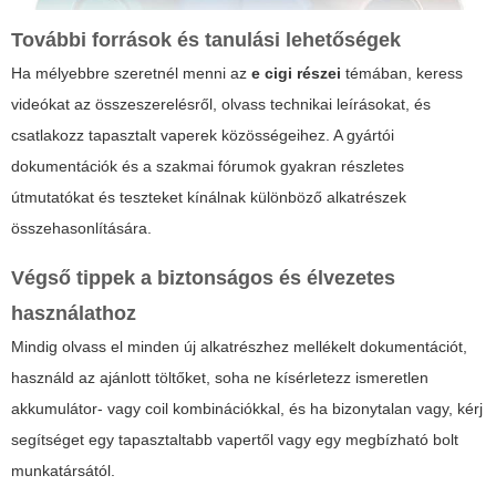
További források és tanulási lehetőségek
Ha mélyebbre szeretnél menni az
e cigi részei
témában, keress
videókat az összeszerelésről, olvass technikai leírásokat, és
csatlakozz tapasztalt vaperek közösségeihez. A gyártói
dokumentációk és a szakmai fórumok gyakran részletes
útmutatókat és teszteket kínálnak különböző alkatrészek
összehasonlítására.
Végső tippek a biztonságos és élvezetes
használathoz
Mindig olvass el minden új alkatrészhez mellékelt dokumentációt,
használd az ajánlott töltőket, soha ne kísérletezz ismeretlen
akkumulátor- vagy coil kombinációkkal, és ha bizonytalan vagy, kérj
segítséget egy tapasztaltabb vapertől vagy egy megbízható bolt
munkatársától.