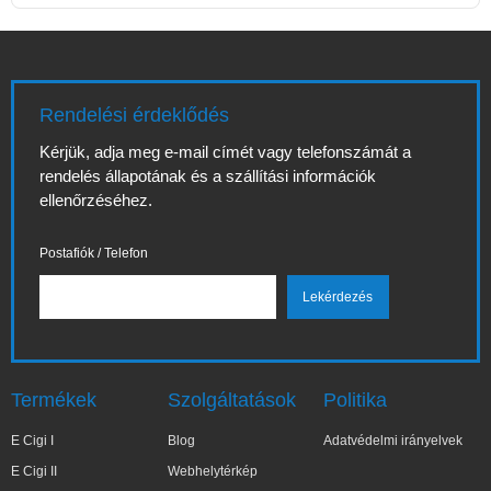
Rendelési érdeklődés
Kérjük, adja meg e-mail címét vagy telefonszámát a
rendelés állapotának és a szállítási információk
ellenőrzéséhez.
Postafiók / Telefon
Termékek
Szolgáltatások
Politika
E Cigi I
Blog
Adatvédelmi irányelvek
E Cigi II
Webhelytérkép