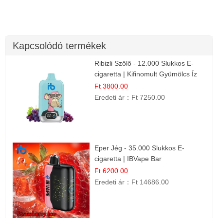
Kapcsolódó termékek
Ribizli Szőlő - 12.000 Slukkos E-
cigaretta | Kifinomult Gyümölcs Íz
Ft 3800.00
Eredeti ár：
Ft 7250.00
Eper Jég - 35.000 Slukkos E-
cigaretta | IBVape Bar
Ft 6200.00
Eredeti ár：
Ft 14686.00