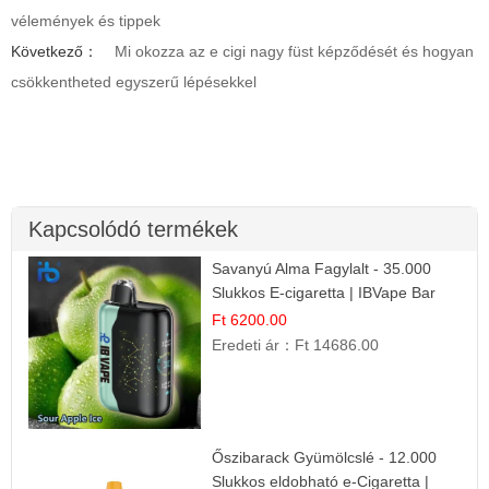
vélemények és tippek
Következő：
Mi okozza az e cigi nagy füst képződését és hogyan
csökkentheted egyszerű lépésekkel
Kapcsolódó termékek
Savanyú Alma Fagylalt - 35.000
Slukkos E-cigaretta | IBVape Bar
Ft 6200.00
Eredeti ár：
Ft 14686.00
Őszibarack Gyümölcslé - 12.000
Slukkos eldobható e-Cigaretta |