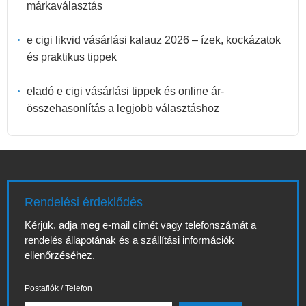
márkaválasztás
e cigi likvid vásárlási kalauz 2026 – ízek, kockázatok
és praktikus tippek
eladó e cigi vásárlási tippek és online ár-
összehasonlítás a legjobb választáshoz
Rendelési érdeklődés
Kérjük, adja meg e-mail címét vagy telefonszámát a
rendelés állapotának és a szállítási információk
ellenőrzéséhez.
Postafiók / Telefon