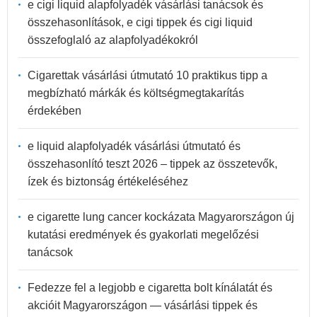
e cigi liquid alapfolyadék vásárlási tanácsok és
összehasonlítások, e cigi tippek és cigi liquid
összefoglaló az alapfolyadékokról
Cigarettak vásárlási útmutató 10 praktikus tipp a
megbízható márkák és költségmegtakarítás
érdekében
e liquid alapfolyadék vásárlási útmutató és
összehasonlító teszt 2026 – tippek az összetevők,
ízek és biztonság értékeléséhez
e cigarette lung cancer kockázata Magyarországon új
kutatási eredmények és gyakorlati megelőzési
tanácsok
Fedezze fel a legjobb e cigaretta bolt kínálatát és
akcióit Magyarországon — vásárlási tippek és