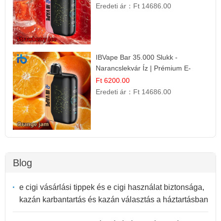
Eredeti ár：
Ft 14686.00
IBVape Bar 35.000 Slukk -
Narancslekvár Íz | Prémium E-
cigaretta
Ft 6200.00
Eredeti ár：
Ft 14686.00
Blog
e cigi vásárlási tippek és e cigi használat biztonsága,
kazán karbantartás és kazán választás a háztartásban