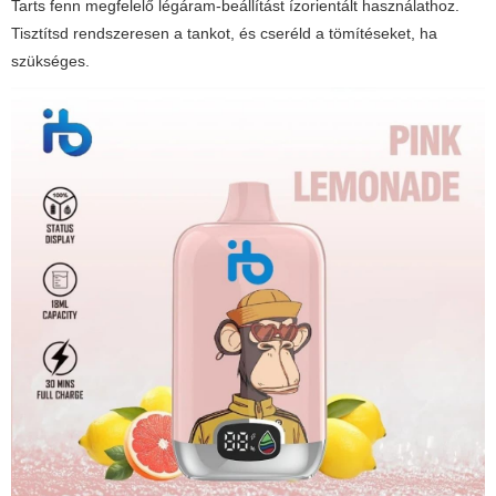
Tarts fenn megfelelő légáram-beállítást ízorientált használathoz.
Tisztítsd rendszeresen a tankot, és cseréld a tömítéseket, ha
szükséges.