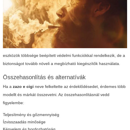
eszközök többsége beépített védelmi funkciókkal rendelkezik, de a
biztonságot tovább növeli a megbízható kiegészítők használata.
Összehasonlítás és alternatívák
Ha a
zazo e cigi
neve felkeltette az érdeklődésedet, érdemes több
modellt és márkát összevetni. Az összehasonlításnál vedd
figyelembe:
Teljesítmény és gőzmennyiség
Ízvisszaadás minősége
Kényelem és hordozhatóság