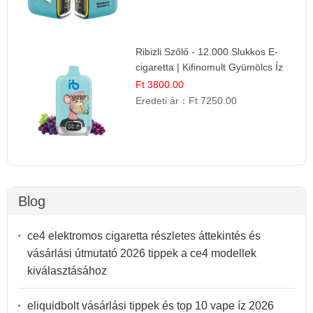
Ribizli Szőlő - 12.000 Slukkos E-
cigaretta | Kifinomult Gyümölcs Íz
Ft 3800.00
Eredeti ár：
Ft 7250.00
Blog
ce4 elektromos cigaretta részletes áttekintés és
vásárlási útmutató 2026 tippek a ce4 modellek
kiválasztásához
eliquidbolt vásárlási tippek és top 10 vape íz 2026