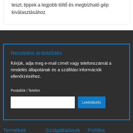
teszt, tippek a legjobb töltő és megbízható gép
kiválasztásához
Rendelési érdeklődés
Kérjük, adja meg e-mail címét vagy telefonszámát a
rendelés állapotának és a szállítási információk
ellenőrzéséhez.
Postafiók / Telefon
Termékek
Szolgáltatások
Politika