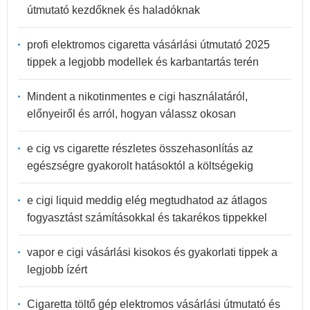
útmutató kezdőknek és haladóknak
profi elektromos cigaretta vásárlási útmutató 2025
tippek a legjobb modellek és karbantartás terén
Mindent a nikotinmentes e cigi használatáról,
előnyeiről és arról, hogyan válassz okosan
e cig vs cigarette részletes összehasonlítás az
egészségre gyakorolt hatásoktól a költségekig
e cigi liquid meddig elég megtudhatod az átlagos
fogyasztást számításokkal és takarékos tippekkel
vapor e cigi vásárlási kisokos és gyakorlati tippek a
legjobb ízért
Cigaretta töltő gép elektromos vásárlási útmutató és