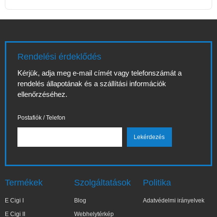
Rendelési érdeklődés
Kérjük, adja meg e-mail címét vagy telefonszámát a
rendelés állapotának és a szállítási információk
ellenőrzéséhez.
Postafiók / Telefon
Termékek
Szolgáltatások
Politika
E Cigi I
Blog
Adatvédelmi irányelvek
E Cigi II
Webhelytérkép