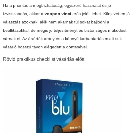
Ha a prioritás a megbízhatóság, egyszerű használat és jó
ízvisszaadás, akkor a
voopoo vinci
erős jelölt lehet. Kifejezetten jó
választás azoknak, akik nem akarnak túl sokat bajlódni a
beállításokkal, de mégis jó teljesítményt és biztonságos működést
várnak el. Az ár/érték arány és a könnyű karbantartás miatt sok
vásárló hosszú távon elégedett a döntésével.
Rövid praktikus checklist vásárlás előtt