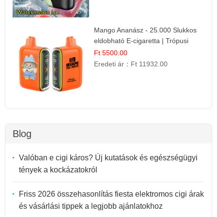
Mango Ananász - 25.000 Slukkos
eldobható E-cigaretta | Trópusi
Ízélmény
Ft 5500.00
Eredeti ár：
Ft 11932.00
Blog
Valóban e cigi káros? Új kutatások és egészségügyi
tények a kockázatokról
Friss 2026 összehasonlítás fiesta elektromos cigi árak
és vásárlási tippek a legjobb ajánlatokhoz