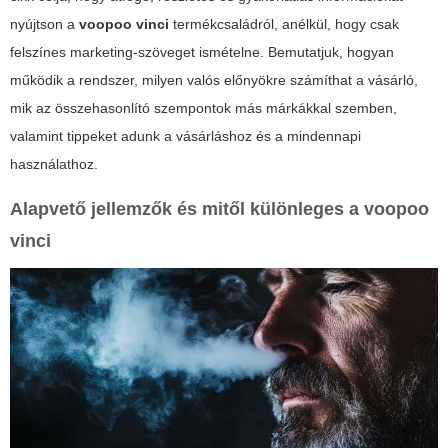
nyújtson a
voopoo vinci
termékcsaládról, anélkül, hogy csak
felszínes marketing-szöveget ismételne. Bemutatjuk, hogyan
működik a rendszer, milyen valós előnyökre számíthat a vásárló,
mik az összehasonlító szempontok más márkákkal szemben,
valamint tippeket adunk a vásárláshoz és a mindennapi
használathoz.
Alapvető jellemzők és mitől különleges a
voopoo
vinci