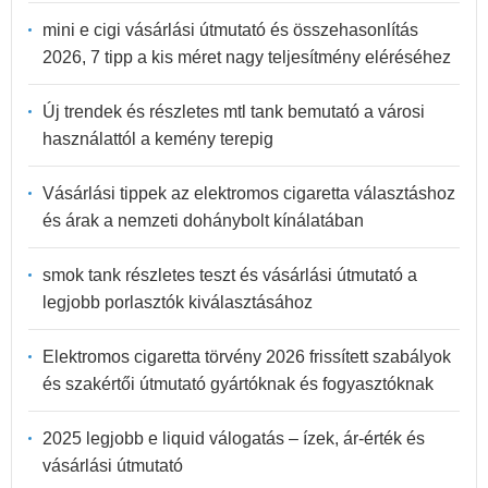
mini e cigi vásárlási útmutató és összehasonlítás
2026, 7 tipp a kis méret nagy teljesítmény eléréséhez
Új trendek és részletes mtl tank bemutató a városi
használattól a kemény terepig
Vásárlási tippek az elektromos cigaretta választáshoz
és árak a nemzeti dohánybolt kínálatában
smok tank részletes teszt és vásárlási útmutató a
legjobb porlasztók kiválasztásához
Elektromos cigaretta törvény 2026 frissített szabályok
és szakértői útmutató gyártóknak és fogyasztóknak
2025 legjobb e liquid válogatás – ízek, ár-érték és
vásárlási útmutató