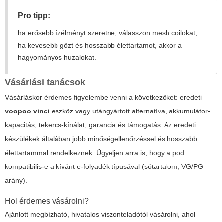
Pro tipp:
ha erősebb ízélményt szeretne, válasszon mesh coilokat;
ha kevesebb gőzt és hosszabb élettartamot, akkor a
hagyományos huzalokat.
Vásárlási tanácsok
Vásárláskor érdemes figyelembe venni a következőket: eredeti
voopoo vinci
eszköz vagy utángyártott alternatíva, akkumulátor-
kapacitás, tekercs-kínálat, garancia és támogatás. Az eredeti
készülékek általában jobb minőségellenőrzéssel és hosszabb
élettartammal rendelkeznek. Ügyeljen arra is, hogy a pod
kompatibilis-e a kívánt e-folyadék típusával (sótartalom, VG/PG
arány).
Hol érdemes vásárolni?
Ajánlott megbízható, hivatalos viszonteladótól vásárolni, ahol