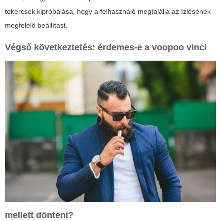
tekercsek kipróbálása, hogy a felhasználó megtalálja az ízlésének
megfelelő beállítást.
Végső következtetés: érdemes-e a
voopoo vinci
mellett dönteni?