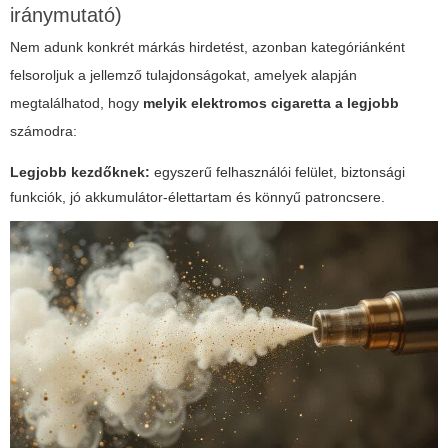
iránymutató)
Nem adunk konkrét márkás hirdetést, azonban kategóriánként
felsoroljuk a jellemző tulajdonságokat, amelyek alapján
megtalálhatod, hogy
melyik elektromos cigaretta a legjobb
számodra:
Legjobb kezdőknek:
egyszerű felhasználói felület, biztonsági
funkciók, jó akkumulátor-élettartam és könnyű patroncsere.