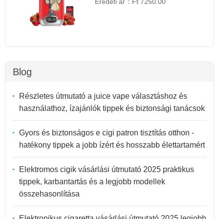
Eredeti ár：
Ft 7250.00
Blog
Részletes útmutató a juice vape választáshoz és
használathoz, ízajánlók tippek és biztonsági tanácsok
Gyors és biztonságos e cigi patron tisztítás otthon -
hatékony tippek a jobb ízért és hosszabb élettartamért
Elektromos cigik vásárlási útmutató 2025 praktikus
tippek, karbantartás és a legjobb modellek
összehasonlítása
Elektronikus cigaretta vásárlási útmutató 2025 legjobb