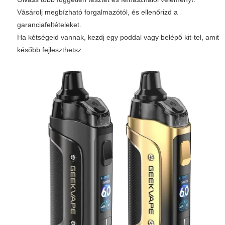
Vásárolj megbízható forgalmazótól, és ellenőrizd a
garanciafeltételeket.
Ha kétségeid vannak, kezdj egy poddal vagy belépő kit-tel, amit
később fejleszthetsz.