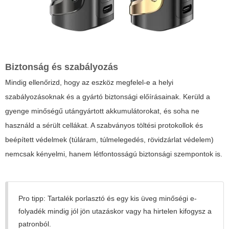
Biztonság és szabályozás
Mindig ellenőrizd, hogy az eszköz megfelel-e a helyi
szabályozásoknak és a gyártó biztonsági előírásainak. Kerüld a
gyenge minőségű utángyártott akkumulátorokat, és soha ne
használd a sérült cellákat. A szabványos töltési protokollok és
beépített védelmek (túláram, túlmelegedés, rövidzárlat védelem)
nemcsak kényelmi, hanem létfontosságú biztonsági szempontok is.
Pro tipp:
Tartalék porlasztó és egy kis üveg minőségi e-
folyadék mindig jól jön utazáskor vagy ha hirtelen kifogysz a
patronból.