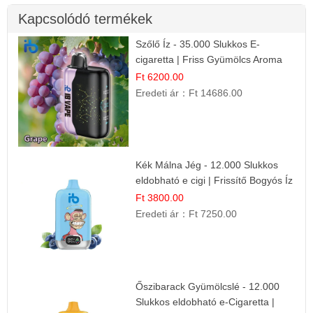
Kapcsolódó termékek
Szőlő Íz - 35.000 Slukkos E-
cigaretta | Friss Gyümölcs Aroma
Ft 6200.00
Eredeti ár：
Ft 14686.00
Kék Málna Jég - 12.000 Slukkos
eldobható e cigi | Frissítő Bogyós Íz
Ft 3800.00
Eredeti ár：
Ft 7250.00
Őszibarack Gyümölcslé - 12.000
Slukkos eldobható e-Cigaretta |