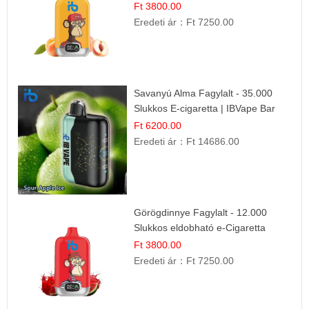
Friss Gyümölcs Íz
Ft 3800.00
Eredeti ár：
Ft 7250.00
Savanyú Alma Fagylalt - 35.000
Slukkos E-cigaretta | IBVape Bar
Ft 6200.00
Eredeti ár：
Ft 14686.00
Görögdinnye Fagylalt - 12.000
Slukkos eldobható e-Cigaretta
Ft 3800.00
Eredeti ár：
Ft 7250.00