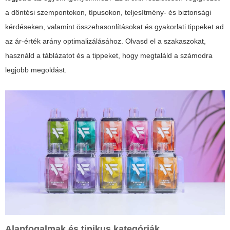
a döntési szempontokon, típusokon, teljesítmény- és biztonsági
kérdéseken, valamint összehasonlításokat és gyakorlati tippeket ad
az ár-érték arány optimalizálásához. Olvasd el a szakaszokat,
használd a táblázatot és a tippeket, hogy megtaláld a számodra
legjobb megoldást.
Alapfogalmak és tipikus kategóriák