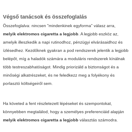
Végső tanácsok és összefoglalás
Összefoglalva: nincsen "mindenkinek egyforma" válasz arra,
melyik elektromos cigaretta a legjobb
. A legjobb eszköz az,
amelyik illeszkedik a napi rutinodhoz, pénzügyi elvárásaidhoz és
ízlésedhez. Kezdőknek gyakran a pod rendszerek jelentik a legjobb
belépőt, míg a haladók számára a moduláris rendszerek kínálnak
több testreszabhatóságot. Mindig priorizáld a biztonságot és a
minőségi alkatrészeket, és ne feledkezz meg a folyékony és
porlasztó költségeiről sem.
Ha követed a fent részletezett lépéseket és szempontokat,
könnyebben megtalálod, hogy a személyes preferenciáid alapján
melyik elektromos cigaretta a legjobb
választás számodra.