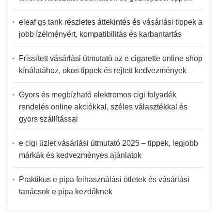
eleaf gs tank részletes áttekintés és vásárlási tippek a
jobb ízélményért, kompatibilitás és karbantartás
Frissített vásárlási útmutató az e cigarette online shop
kínálatához, okos tippek és rejtett kedvezmények
Gyors és megbízható elektromos cigi folyadék
rendelés online akciókkal, széles választékkal és
gyors szállítással
e cigi üzlet vásárlási útmutató 2025 – tippek, legjobb
márkák és kedvezményes ajánlatok
Praktikus e pipa felhasználási ötletek és vásárlási
tanácsok e pipa kezdőknek