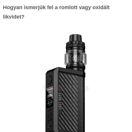
Hogyan ismerjük fel a romlott vagy oxidált
likvidet?