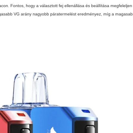
on. Fontos, hogy a választott fej ellenállása és beállítása megfeleljen
: magasabb VG arány nagyobb páratermelést eredményez, míg a magasa