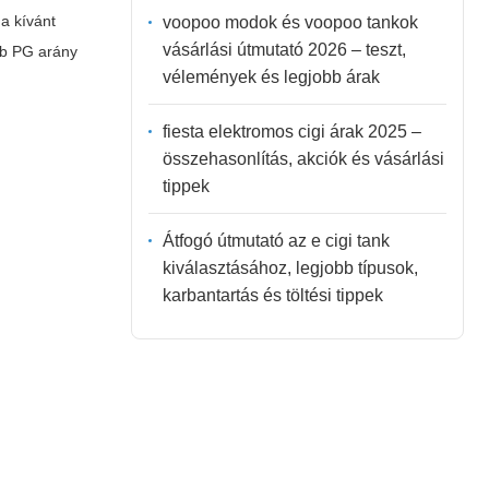
 a kívánt
voopoo modok és voopoo tankok
vásárlási útmutató 2026 – teszt,
bb PG arány
vélemények és legjobb árak
fiesta elektromos cigi árak 2025 –
összehasonlítás, akciók és vásárlási
tippek
Átfogó útmutató az e cigi tank
kiválasztásához, legjobb típusok,
karbantartás és töltési tippek