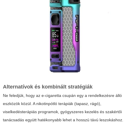
Alternatívok és kombinált stratégiák
Ne feledjük, hogy az e-cigaretta csupán egy a rendelkezésre álló
eszközök közül. A nikotinpótló terápiák (tapasz, rágó),
viselkedésterápiás programok, gyógyszeres kezelés és szakértői
tanácsadás együtt hatékonyabb lehet a hosszú távú leszokáshoz.