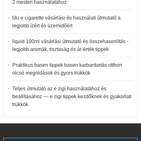
2 mesteri használatához
blu e cigarette vásárlási és használati útmutató a
legjobb ízért és üzemidőért
liquid 100ml vásárlási útmutató és összehasonlítás -
legjobb aromák, tisztaság és ár-érték tippek
Praktikus basen tippek basen karbantartás otthon
olcsó megoldások és gyors trükkök
Teljes útmutató az e zigi használatához és
beállításához — e zigi tippek kezdőknek és gyakorlati
trükkök