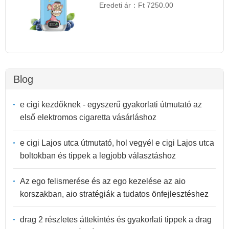
Eredeti ár：
Ft 7250.00
Blog
e cigi kezdőknek - egyszerű gyakorlati útmutató az
első elektromos cigaretta vásárláshoz
e cigi Lajos utca útmutató, hol vegyél e cigi Lajos utca
boltokban és tippek a legjobb választáshoz
Az ego felismerése és az ego kezelése az aio
korszakban, aio stratégiák a tudatos önfejlesztéshez
drag 2 részletes áttekintés és gyakorlati tippek a drag