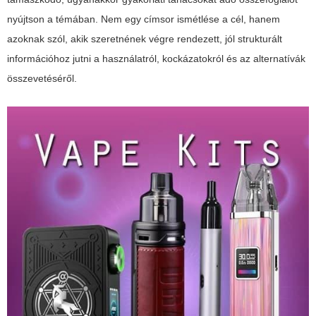
nyújtson a témában. Nem egy címsor ismétlése a cél, hanem
azoknak szól, akik szeretnének végre rendezett, jól strukturált
információhoz jutni a használatról, kockázatokról és az alternatívák
összevetéséről.