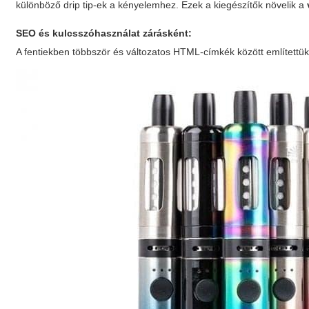
különböző drip tip-ek a kényelemhez. Ezek a kiegészítők növelik a
SEO és kulcsszóhasználat zárásként:
A fentiekben többször és változatos HTML-címkék között említettü