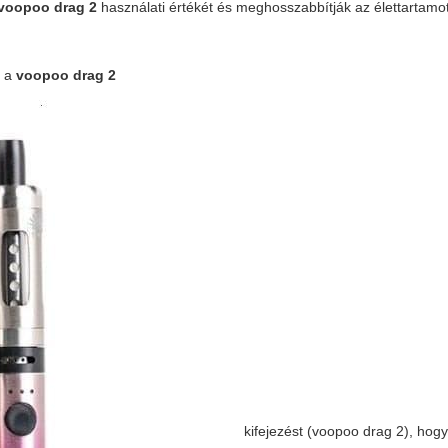
voopoo drag 2
használati értékét és meghosszabbítják az élettartamot
k a
voopoo drag 2
kifejezést (
voopoo drag 2
), hogy