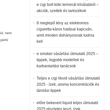
e cigi bolt köki terminál kínálatáról –
akciók, szettek és tartozékok
8 meglepő tény az elektromos
cigaretta káros hatásai kapcsán,
lül, nem
amit minden dohányosnak tudnia
gyártó
kell
e smoker vásárlási útmutató 2025 –
tippek, legjobb modellek és
karbantartási tanácsok
Teljes e cigi likvid vásárlási útmutató
2025 - ízek, aroma koncentrációk és
tárolási tippek
előre bekevert liquid teljes útmutató
2025 részletes teszt, ízek,