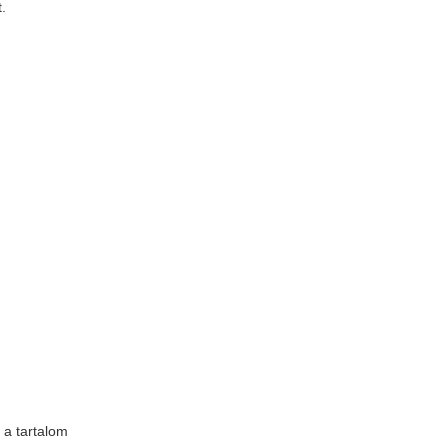
.
 a tartalom