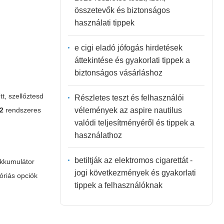
összetevők és biztonságos
használati tippek
e cigi eladó jófogás hirdetések
áttekintése és gyakorlati tippek a
biztonságos vásárláshoz
t, szellőztesd
Részletes teszt és felhasználói
vélemények az aspire nautilus
2
rendszeres
valódi teljesítményéről és tippek a
használathoz
betiltják az elektromos cigarettát -
akkumulátor
jogi következmények és gyakorlati
óriás opciók
tippek a felhasználóknak