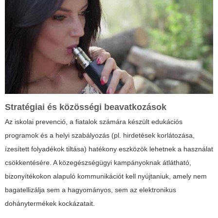
Stratégiai és közösségi beavatkozások
Az iskolai prevenció, a fiatalok számára készült edukációs
programok és a helyi szabályozás (pl. hirdetések korlátozása,
ízesített folyadékok tiltása) hatékony eszközök lehetnek a használat
csökkentésére. A közegészségügyi kampányoknak átlátható,
bizonyítékokon alapuló kommunikációt kell nyújtaniuk, amely nem
bagatellizálja sem a hagyományos, sem az elektronikus
dohánytermékek kockázatait.