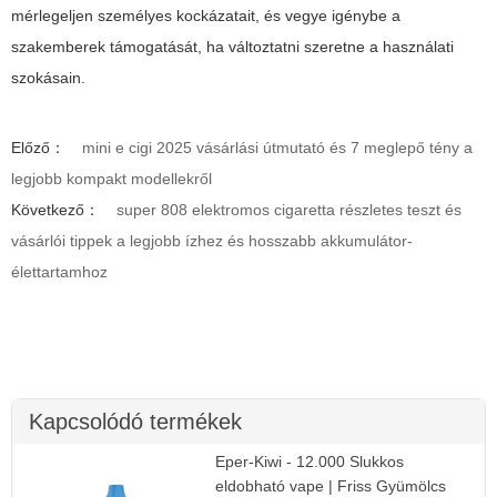
mérlegeljen személyes kockázatait, és vegye igénybe a
szakemberek támogatását, ha változtatni szeretne a használati
szokásain.
Előző：
mini e cigi 2025 vásárlási útmutató és 7 meglepő tény a
legjobb kompakt modellekről
Következő：
super 808 elektromos cigaretta részletes teszt és
vásárlói tippek a legjobb ízhez és hosszabb akkumulátor-
élettartamhoz
Kapcsolódó termékek
Eper-Kiwi - 12.000 Slukkos
eldobható vape | Friss Gyümölcs