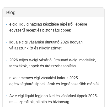
Blog
e cigi liquid házilag készítése lépésről lépésre
egyszerű recept és biztonsági tippek
liqua e cigi vásárlási útmutató 2026 hogyan
válasszunk ízt és nikotinszintet
2026 teljes e-cigi vásárlói útmutató e-cigi modellek,
tartozékok, tippek és árösszehasonlítás
nikotinmentes cigi vásárlási kalauz 2025
egészségbarát tippek, árak és legnépszerűbb márkák
Az e cigi liquid legjobb ízei és vásárlási tippek 2025-
re — ízprofilok, nikotin és biztonság