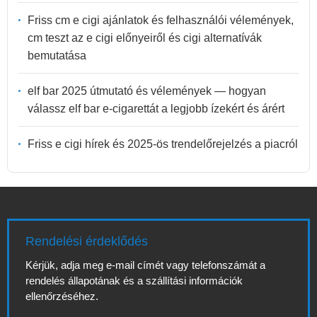
Friss cm e cigi ajánlatok és felhasználói vélemények,
cm teszt az e cigi előnyeiről és cigi alternatívák
bemutatása
elf bar 2025 útmutató és vélemények — hogyan
válassz elf bar e-cigarettát a legjobb ízekért és árért
Friss e cigi hírek és 2025-ös trendelőrejelzés a piacról
Rendelési érdeklődés
Kérjük, adja meg e-mail címét vagy telefonszámát a
rendelés állapotának és a szállítási információk
ellenőrzéséhez.