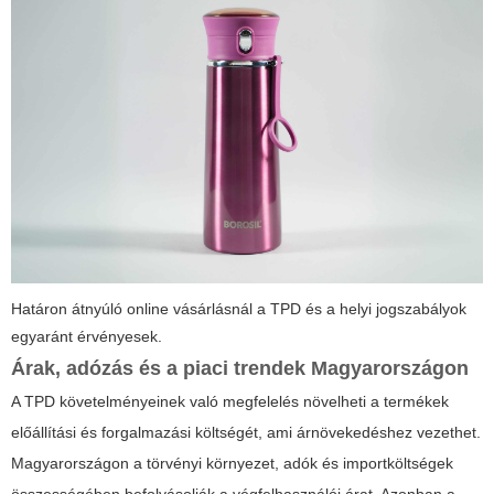
Határon átnyúló online vásárlásnál a TPD és a helyi jogszabályok
egyaránt érvényesek.
Árak, adózás és a piaci trendek Magyarországon
A TPD követelményeinek való megfelelés növelheti a termékek
előállítási és forgalmazási költségét, ami árnövekedéshez vezethet.
Magyarországon a törvényi környezet, adók és importköltségek