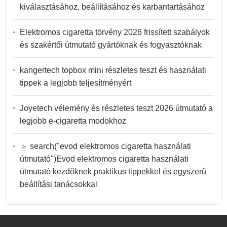
kiválasztásához, beállításához és karbantartásához
Elektromos cigaretta törvény 2026 frissített szabályok
és szakértői útmutató gyártóknak és fogyasztóknak
kangertech topbox mini részletes teszt és használati
tippek a legjobb teljesítményért
Joyetech vélemény és részletes teszt 2026 útmutató a
legjobb e-cigaretta modokhoz
＞ search("evod elektromos cigaretta használati
útmutató")Evod elektromos cigaretta használati
útmutató kezdőknek praktikus tippekkel és egyszerű
beállítási tanácsokkal