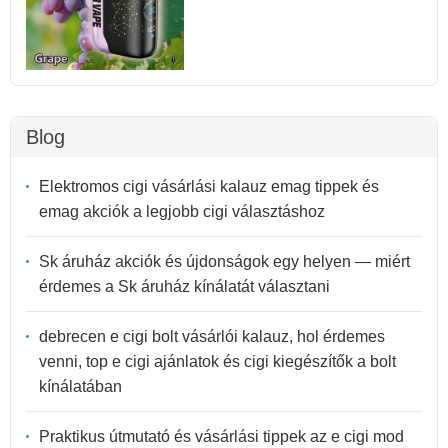
Blog
Elektromos cigi vásárlási kalauz emag tippek és
emag akciók a legjobb cigi választáshoz
Sk áruház akciók és újdonságok egy helyen — miért
érdemes a Sk áruház kínálatát választani
debrecen e cigi bolt vásárlói kalauz, hol érdemes
venni, top e cigi ajánlatok és cigi kiegészítők a bolt
kínálatában
Praktikus útmutató és vásárlási tippek az e cigi mod