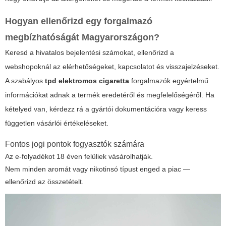
Hogyan ellenőrizd egy forgalmazó
megbízhatóságát Magyarországon?
Keresd a hivatalos bejelentési számokat, ellenőrizd a
webshopoknál az elérhetőségeket, kapcsolatot és visszajelzéseket.
A szabályos
tpd elektromos cigaretta
forgalmazók egyértelmű
információkat adnak a termék eredetéről és megfelelőségéről. Ha
kételyed van, kérdezz rá a gyártói dokumentációra vagy keress
független vásárlói értékeléseket.
Fontos jogi pontok fogyasztók számára
Az e-folyadékot 18 éven felüliek vásárolhatják.
Nem minden aromát vagy nikotinsó típust enged a piac —
ellenőrizd az összetételt.