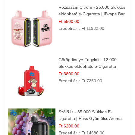
Rózsaszín Citrom - 25.000 Slukkos
eldobható e-Cigaretta | IBvape Bar
Ft 5500.00
Eredeti ár：
Ft 11932.00
Görögdinnye Fagylalt - 12.000
Slukkos eldobható e-Cigaretta
Ft 3800.00
Eredeti ár：
Ft 7250.00
Szőlő Íz - 35.000 Slukkos E-
cigaretta | Friss Gyümölcs Aroma
Ft 6200.00
Eredeti ár：
Ft 14686.00