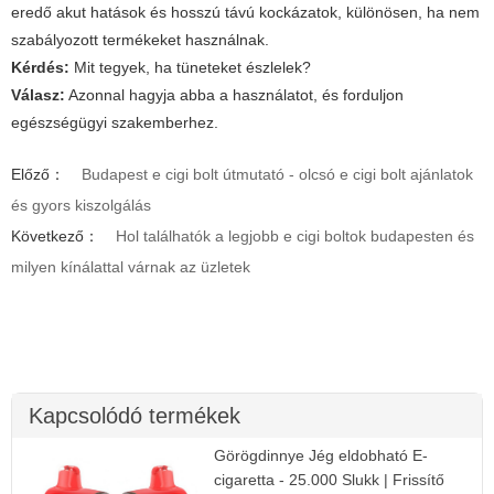
eredő akut hatások és hosszú távú kockázatok, különösen, ha nem
szabályozott termékeket használnak.
Kérdés:
Mit tegyek, ha tüneteket észlelek?
Válasz:
Azonnal hagyja abba a használatot, és forduljon
egészségügyi szakemberhez.
Előző：
Budapest e cigi bolt útmutató - olcsó e cigi bolt ajánlatok
és gyors kiszolgálás
Következő：
Hol találhatók a legjobb e cigi boltok budapesten és
milyen kínálattal várnak az üzletek
Kapcsolódó termékek
Görögdinnye Jég eldobható E-
cigaretta - 25.000 Slukk | Frissítő