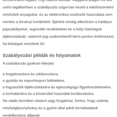
uniós tagállamban a szabályozás szigorúan kezeli a kábítószerként
minősített anyagokat, és az elektronikus eszközök használata sem
mentes a törvényi korlátoktól. Ajánlott mindig ellenőrizni a hatályos
jogszabályokat, regionális rendeleteket és a helyi hatóságok
tájékoztatását, valamint jogi szakembertől kérni pontos értelmezést,
ha kétségek merülnek fel.
Szabályozási példák és folyamatok
A szabályozás gyakran kiterjed:
a forgalmazásra és reklámozásra,
a gyártás és import/export feltételeire,
a fogyasztók tájékoztatására és egészségügyi figyelmeztetésekre,
a korhatárokra és a közterületi használat korlátozására.
Ha valaki terméket vásárol vagy forgalmaz, fontos, hogy számla,
minőségbizonyítvány és a gyártó által adott termékadatok
rendelkezésre álljanak.