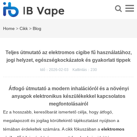
Home
>
Cikk
>
Blog
Teljes útmutató az elektromos cigibe fű használatához,
jogi helyzet, egészségkockázatok és gyakorlati tippek
Idő：2026-02-03
Kattintás：
230
Átfogó útmutató a modern inhalációról és a növényi
anyagok elektronikus készülékekkel kapcsolatos
megfontolásairól
Ez a hosszabb, keresőbarát ismertető célja, hogy átfogó,
megalapozott és jogilag körültekintő tájékoztatást nyújtson a
témában érdekeltek számára. A cikk fókuszában a
elektromos