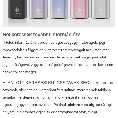
Hol keressek további információt?
Hiteles információkért érdemes egészségügyi hatóságok, jogi
tanácsadók és független kutatóintézetek anyagait tanulmányozni.
Amennyiben kétségek merülnek fel egy termék vagy gyakorlat
jogszerűségével vagy biztonságosságával kapcsolatban, keressen
szakértői segítséget.
AJÁNLOTT KERESÉSI KULCSSZAVAK SEO szempontból
Azoknak, akik hiteles, keresőbarát tartalmat szeretnének találni a
témában, érdemes kombinálni a fő kifejezést más, jogi és
egészségügyi kulcsszavakkal. Például:
elektromos cigibe fű
jogi
helyzet,
elektromos cigibe fű
egészségkockázatok, e-cigi