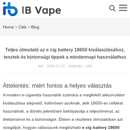
Home
>
Cikk
>
Blog
Teljes útmutató az e cig battery 18650 kiválasztásához,
tesztek és biztonsági tippek a mindennapi használathoz
Idő：2026-01-11
Kattintás：
180
Áttekintés: miért fontos a helyes választás
A modern e-cigaretta használók számára a megfelelő akkumulátor
kiválasztása alapvető; különösen azoknak, akik 18650-es cellákat
használnak, a döntés jelentősen befolyásolja a teljesítményt, az
élettartamot és a biztonságot. Ebben a részletes útmutatóban azt
vizsgáljuk, hogyan válasszunk megbízható
e cig battery 18650