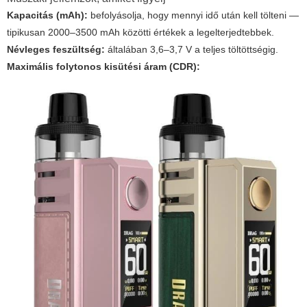
Kapacitás (mAh):
befolyásolja, hogy mennyi idő után kell tölteni —
tipikusan 2000–3500 mAh közötti értékek a legelterjedtebbek.
Névleges feszültség:
általában 3,6–3,7 V a teljes töltöttségig.
Maximális folytonos kisütési áram (CDR):