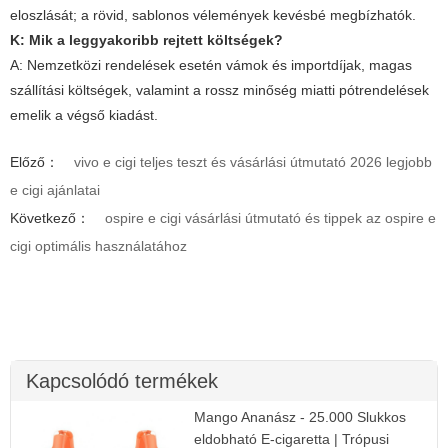
eloszlását; a rövid, sablonos vélemények kevésbé megbízhatók.
K: Mik a leggyakoribb rejtett költségek?
A: Nemzetközi rendelések esetén vámok és importdíjak, magas
szállítási költségek, valamint a rossz minőség miatti pótrendelések
emelik a végső kiadást.
Előző：
vivo e cigi teljes teszt és vásárlási útmutató 2026 legjobb
e cigi ajánlatai
Következő：
ospire e cigi vásárlási útmutató és tippek az ospire e
cigi optimális használatához
Kapcsolódó termékek
Mango Ananász - 25.000 Slukkos
eldobható E-cigaretta | Trópusi