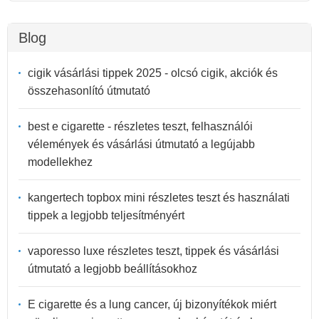
Blog
cigik vásárlási tippek 2025 - olcsó cigik, akciók és
összehasonlító útmutató
best e cigarette - részletes teszt, felhasználói
vélemények és vásárlási útmutató a legújabb
modellekhez
kangertech topbox mini részletes teszt és használati
tippek a legjobb teljesítményért
vaporesso luxe részletes teszt, tippek és vásárlási
útmutató a legjobb beállításokhoz
E cigarette és a lung cancer, új bizonyítékok miért