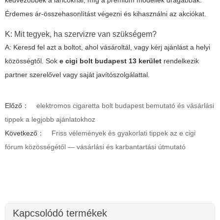
Érdemes ár-összehasonlítást végezni és kihasználni az akciókat.
K: Mit tegyek, ha szervizre van szükségem?
A: Keresd fel azt a boltot, ahol vásároltál, vagy kérj ajánlást a helyi
közösségtől. Sok
e cigi bolt budapest 13 kerület
rendelkezik
partner szerelővel vagy saját javítószolgálattal.
Előző：
elektromos cigaretta bolt budapest bemutató és vásárlási
tippek a legjobb ajánlatokhoz
Következő：
Friss vélemények és gyakorlati tippek az e cigi
fórum közösségétől — vásárlási és karbantartási útmutató
Kapcsolódó termékek