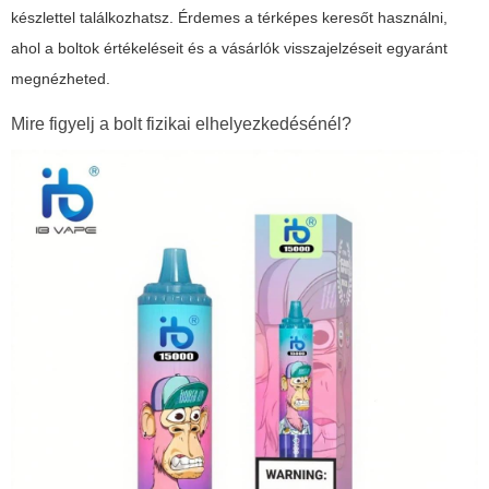
készlettel találkozhatsz. Érdemes a térképes keresőt használni,
ahol a boltok értékeléseit és a vásárlók visszajelzéseit egyaránt
megnézheted.
Mire figyelj a bolt fizikai elhelyezkedésénél?