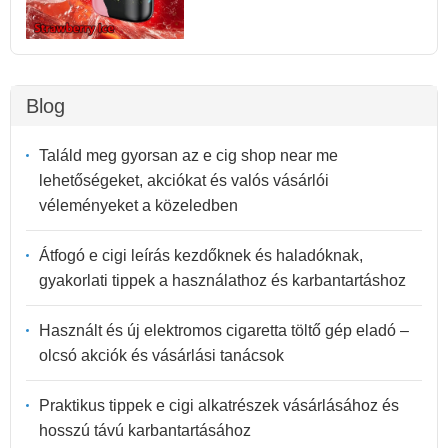
Blog
Találd meg gyorsan az e cig shop near me
lehetőségeket, akciókat és valós vásárlói
véleményeket a közeledben
Átfogó e cigi leírás kezdőknek és haladóknak,
gyakorlati tippek a használathoz és karbantartáshoz
Használt és új elektromos cigaretta töltő gép eladó –
olcsó akciók és vásárlási tanácsok
Praktikus tippek e cigi alkatrészek vásárlásához és
hosszú távú karbantartásához