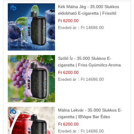
Kék Málna Jég - 35.000 Slukkos
eldobható E-cigaretta | Frissítő
Ízélmény
Ft 6200.00
Eredeti ár：
Ft 14686.00
Szőlő Íz - 35.000 Slukkos E-
cigaretta | Friss Gyümölcs Aroma
Ft 6200.00
Eredeti ár：
Ft 14686.00
Málna Lekvár - 35.000 Slukkos E-
cigaretta | IBVape Bar Édes
Gyümölcs Íz
Ft 6200.00
Eredeti ár：
Ft 14686.00