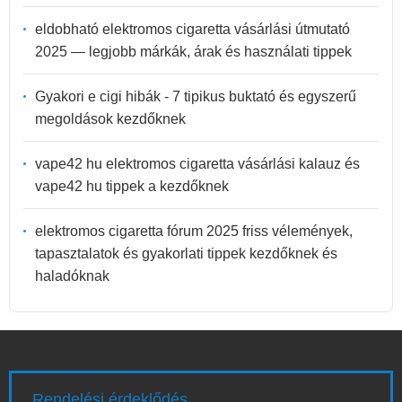
eldobható elektromos cigaretta vásárlási útmutató
2025 — legjobb márkák, árak és használati tippek
Gyakori e cigi hibák - 7 tipikus buktató és egyszerű
megoldások kezdőknek
vape42 hu elektromos cigaretta vásárlási kalauz és
vape42 hu tippek a kezdőknek
elektromos cigaretta fórum 2025 friss vélemények,
tapasztalatok és gyakorlati tippek kezdőknek és
haladóknak
Rendelési érdeklődés