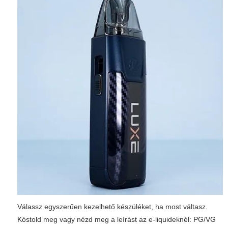
Válassz egyszerűen kezelhető készüléket, ha most váltasz.
Kóstold meg vagy nézd meg a leírást az e-liquideknél: PG/VG