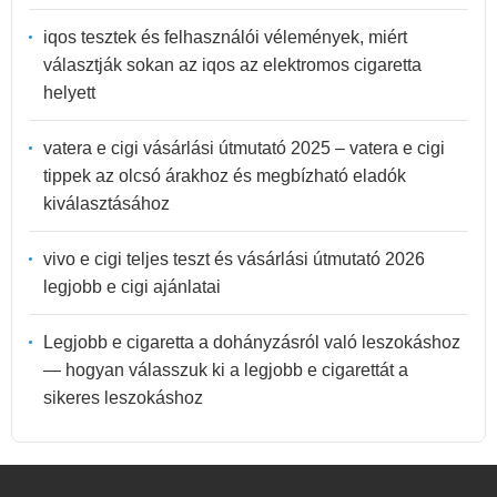
iqos tesztek és felhasználói vélemények, miért
választják sokan az iqos az elektromos cigaretta
helyett
vatera e cigi vásárlási útmutató 2025 – vatera e cigi
tippek az olcsó árakhoz és megbízható eladók
kiválasztásához
vivo e cigi teljes teszt és vásárlási útmutató 2026
legjobb e cigi ajánlatai
Legjobb e cigaretta a dohányzásról való leszokáshoz
— hogyan válasszuk ki a legjobb e cigarettát a
sikeres leszokáshoz