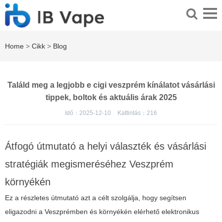
Home
>
Cikk
>
Blog
Találd meg a legjobb e cigi veszprém kínálatot vásárlási
tippek, boltok és aktuális árak 2025
Idő：2025-12-10
Kattintás：
216
Átfogó útmutató a helyi választék és vásárlási
stratégiák megismeréséhez Veszprém
környékén
Ez a részletes útmutató azt a célt szolgálja, hogy segítsen
eligazodni a Veszprémben és környékén elérhető elektronikus