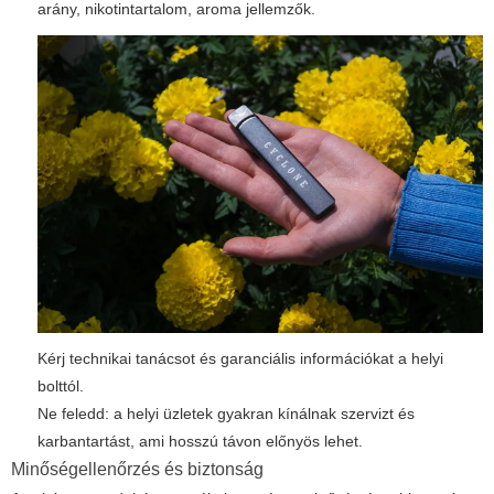
arány, nikotintartalom, aroma jellemzők.
Kérj technikai tanácsot és garanciális információkat a helyi
bolttól.
Ne feledd: a helyi üzletek gyakran kínálnak szervizt és
karbantartást, ami hosszú távon előnyös lehet.
Minőségellenőrzés és biztonság