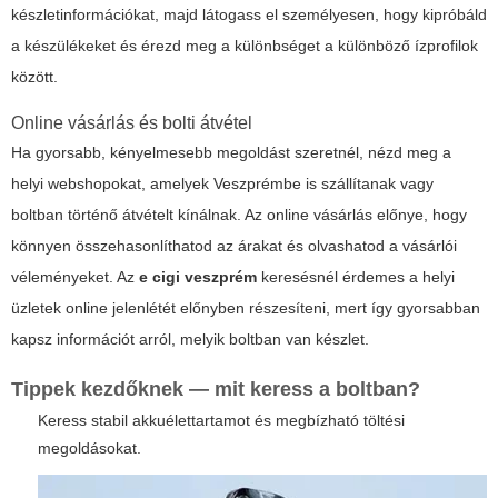
készletinformációkat, majd látogass el személyesen, hogy kipróbáld
a készülékeket és érezd meg a különbséget a különböző ízprofilok
között.
Online vásárlás és bolti átvétel
Ha gyorsabb, kényelmesebb megoldást szeretnél, nézd meg a
helyi webshopokat, amelyek Veszprémbe is szállítanak vagy
boltban történő átvételt kínálnak. Az online vásárlás előnye, hogy
könnyen összehasonlíthatod az árakat és olvashatod a vásárlói
véleményeket. Az
e cigi veszprém
keresésnél érdemes a helyi
üzletek online jelenlétét előnyben részesíteni, mert így gyorsabban
kapsz információt arról, melyik boltban van készlet.
Tippek kezdőknek — mit keress a boltban?
Keress stabil akkuélettartamot és megbízható töltési
megoldásokat.