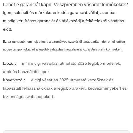
Lehet-e garanciát kapni Veszprémben vásárolt termékekre?
Igen, sok bolt és márkakereskedés garanciát vállal, azonban
mindig kérj írásos garanciát és tájékozódj a feltételekről vásárlás
előtt.
Ez az útmutató nem helyettesíti a személyes szakértői tanácsadást, de remélhetőleg
átfogó támpontokat ad a legjobb választás megtalálásához a Veszprém környékén.
Előző：
mini e cigi vásárlási útmutató 2025 legjobb modellek,
árak és használati tippek
Következő：
e cigi vásárlás 2025 útmutató kezdőknek és
tapasztalt felhasználóknak a legjobb árakért, kedvezményekért és
biztonságos webshopokért